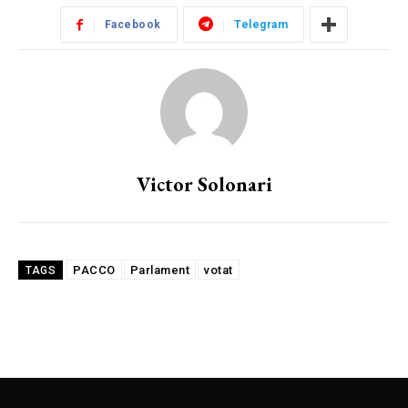
Facebook
Telegram
Victor Solonari
PACCO
Parlament
votat
TAGS