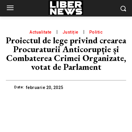
Actualitate
Justiție
Politic
Proiectul de lege privind crearea
Procuraturii Anticorupție și
Combaterea Crimei Organizate,
votat de Parlament
Date:
februarie 20, 2025