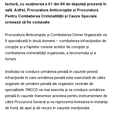
lectură, cu susținerea a 61 din 84 de deputați prezenți în
sală. Astfel, Procuratura Anticorupție și Procuratura
Pentru Combaterea Criminalității și Cauze Speciale
urmează să fie comasate.
Procuratura Anticorupție și Combaterea Crimei Organizate va
fi specializată în două domenii – combaterea infracțiunilor de
corupție și a faptelor conexe actelor de corupție și
combaterea criminalității organizate, a terorismului și a
torturii.
Instituția va conduce urmărirea penală în cauzele privind
infracțiunile în care urmărirea penală este exercitată de către
organele de urmărire penală ale organelor centrale de
specialitate. PACCO va mai exercita și va conduce urmărirea
penală în cauzele transmise acesteia pentru instrumentare de
către Procurorul General și va reprezenta învinuirea în instanța
de fond, de apel și de recurs în cauzele menționate.