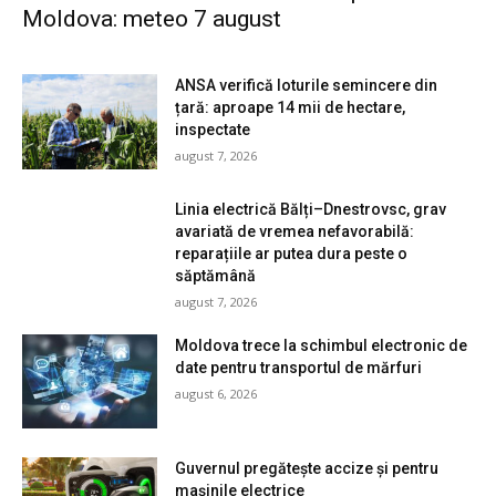
Moldova: meteo 7 august
ANSA verifică loturile semincere din
țară: aproape 14 mii de hectare,
inspectate
august 7, 2026
Linia electrică Bălți–Dnestrovsc, grav
avariată de vremea nefavorabilă:
reparațiile ar putea dura peste o
săptămână
august 7, 2026
Moldova trece la schimbul electronic de
date pentru transportul de mărfuri
august 6, 2026
Guvernul pregătește accize și pentru
mașinile electrice