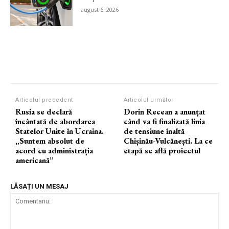
august 6, 2026
Articolul precedent
Articolul următor
Rusia se declară
Dorin Recean a anunțat
încântată de abordarea
când va fi finalizată linia
Statelor Unite în Ucraina.
de tensiune înaltă
„Suntem absolut de
Chișinău-Vulcănești. La ce
acord cu administrația
etapă se află proiectul
americană”
LĂSAȚI UN MESAJ