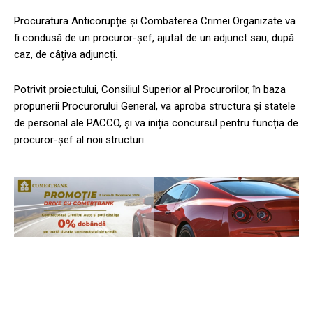
Procuratura Anticorupție și Combaterea Crimei Organizate va
fi condusă de un procuror-șef, ajutat de un adjunct sau, după
caz, de câțiva adjuncți.
Potrivit proiectului, Consiliul Superior al Procurorilor, în baza
propunerii Procurorului General, va aproba structura și statele
de personal ale PACCO, și va iniția concursul pentru funcția de
procuror-șef al noii structuri.