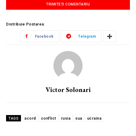
Distribuie Postarea:
Facebook
Telegram
Victor Solonari
acord
conflict
rusia
sua
ucraina
TAGS