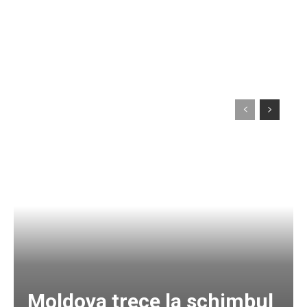
Moldova trece la schimbul