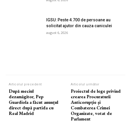
IGSU: Peste 4.700 de persoane au
solicitat ajutor din cauza caniculei
august 6, 2026
Articolul precedent
Articolul următor
După meciul
Proiectul de lege privind
dezamăgitor, Pep
crearea Procuraturii
Guardiola a făcut anunțul
Anticorupție și
direct după partida cu
Combaterea Crimei
Real Madrid
Organizate, votat de
Parlament