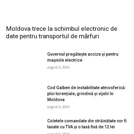
Moldova trece la schimbul electronic de
date pentru transportul de mărfuri
Guvernul pregătește accize și pentru
mașinile electrice
august 6, 2026
Cod Galben de instabilitate atmosferică:
ploi torențiale, grindină și vijelii în
Moldova
august 6, 2026
Coletele comandate din străinătate vor fi
taxate cu TVA și o taxă fixă de 12 lei
august 6, 2026