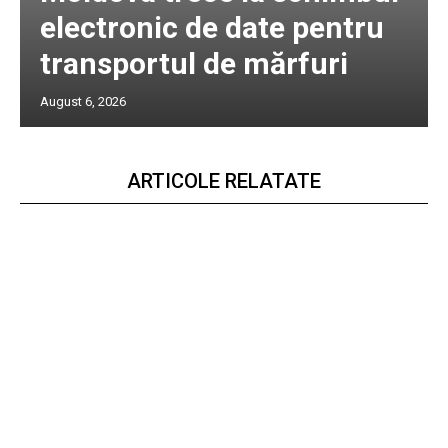
electronic de date pentru
transportul de mărfuri
August 6, 2026
ARTICOLE RELATATE