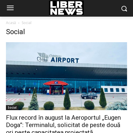
Acasă
Social
Social
Social
Flux record în august la Aeroportul „Eugen
Doga”: Terminalul, solicitat de peste două
ori peste capacitatea proiectată