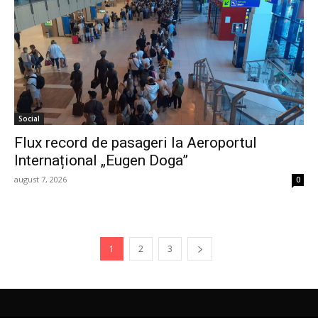
Social
Flux record de pasageri la Aeroportul
Internațional „Eugen Doga”
august 7, 2026
0
1
2
3