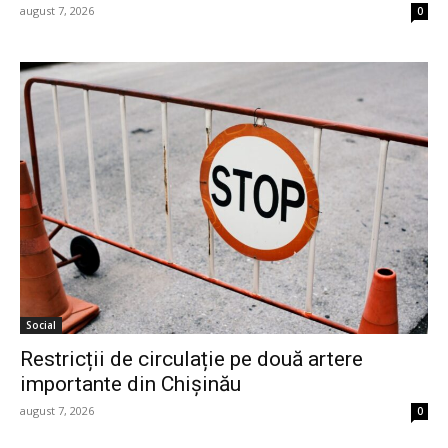
august 7, 2026
0
Social
Restricții de circulație pe două artere
importante din Chișinău
august 7, 2026
0