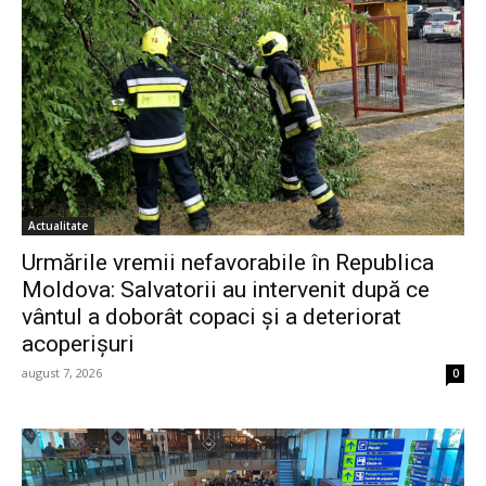
Actualitate
Urmările vremii nefavorabile în Republica
Moldova: Salvatorii au intervenit după ce
vântul a doborât copaci și a deteriorat
acoperișuri
august 7, 2026
0