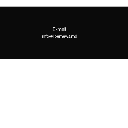
E-mail
info@libernews.md