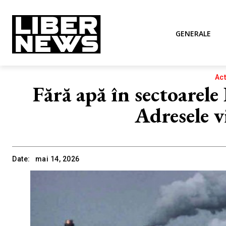
GENERALE
Act
Fără apă în sectoarele
Adresele v
Date:
mai 14, 2026