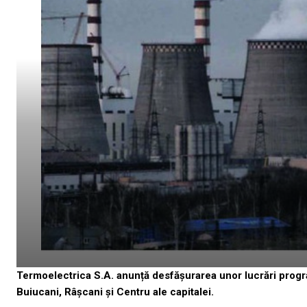
Termoelectrica S.A. anunță desfășurarea unor lucrări progra
Buiucani, Râșcani și Centru ale capitalei.