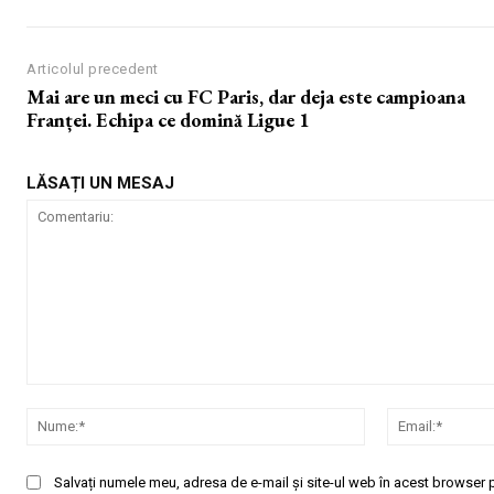
Articolul precedent
Mai are un meci cu FC Paris, dar deja este campioana
Franței. Echipa ce domină Ligue 1
LĂSAȚI UN MESAJ
Comentariu:
Nume:*
Salvați numele meu, adresa de e-mail și site-ul web în acest browser p