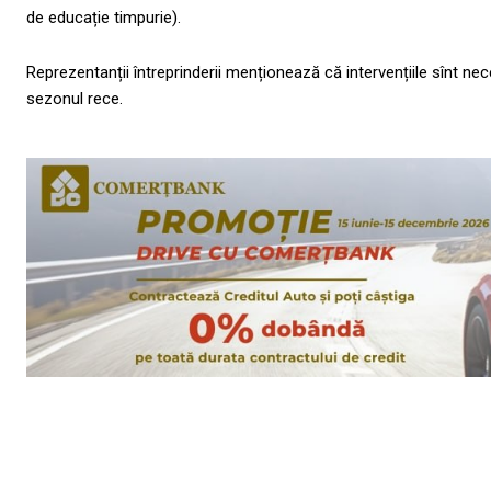
de educație timpurie).
Reprezentanții întreprinderii menționează că intervențiile sînt nec
sezonul rece.