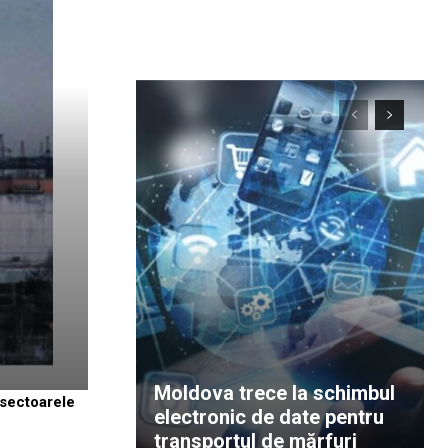
Moldova trece la schimbul
 sectoarele
electronic de date pentru
transportul de mărfuri