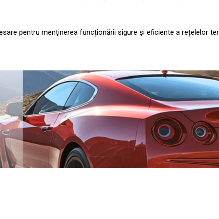
esare pentru menținerea funcționării sigure și eficiente a rețelelor te