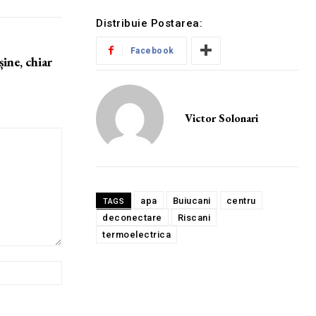
Distribuie Postarea:
Facebook
șine, chiar
Victor Solonari
apa
Buiucani
centru
TAGS
deconectare
Riscani
termoelectrica
Website: