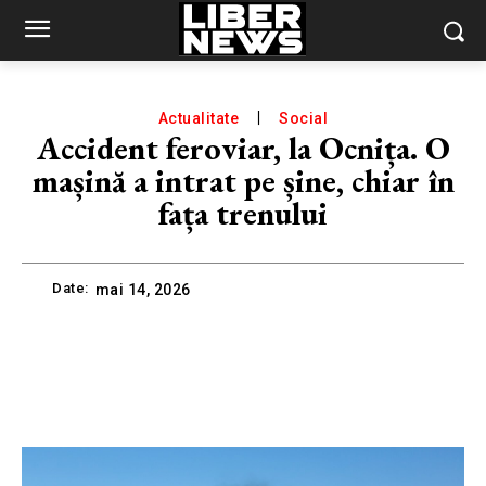
Actualitate
Social
Accident feroviar, la Ocnița. O
mașină a intrat pe șine, chiar în
fața trenului
Date:
mai 14, 2026