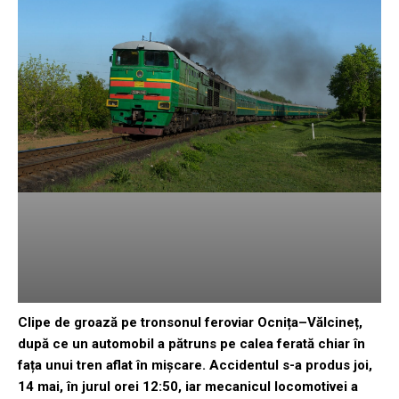
Clipe de groază pe tronsonul feroviar Ocnița–Vălcineț,
după ce un automobil a pătruns pe calea ferată chiar în
fața unui tren aflat în mișcare. Accidentul s-a produs joi,
14 mai, în jurul orei 12:50, iar mecanicul locomotivei a