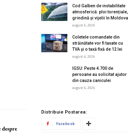
Cod Galben de instabilitate
atmosferică: ploi torențiale,
grindină și vijelii în Moldova
august 6, 2026
Coletele comandate din
străinătate vor fi taxate cu
TVA și o taxă fixă de 12 lei
august 6, 2026
IGSU: Peste 4.700 de
persoane au solicitat ajutor
din cauza caniculei
august 6, 2026
Distribuie Postarea:
Facebook
e despre