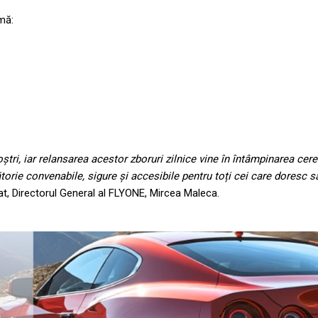
mă:
ștri, iar relansarea acestor zboruri zilnice vine în întâmpinarea cere
orie convenabile, sigure și accesibile pentru toți cei care doresc 
at, Directorul General al FLYONE, Mircea Maleca.