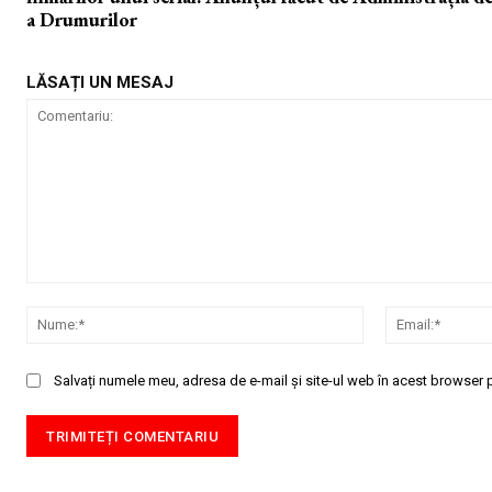
a Drumurilor
LĂSAȚI UN MESAJ
Comentariu:
Nume:*
Salvați numele meu, adresa de e-mail și site-ul web în acest browser p