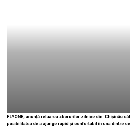
FLYONE, anunță reluarea zborurilor zilnice din
Chișinău căt
posibilitatea de a ajunge rapid și confortabil în una dintre c