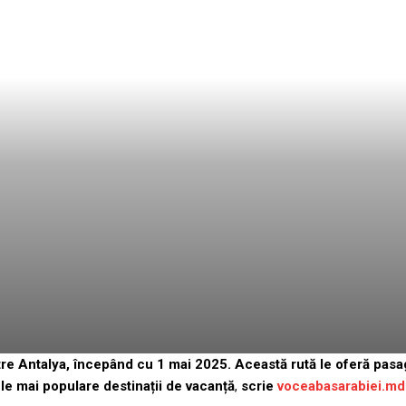
re Antalya, începând cu 1 mai 2025. Această rută le oferă pasa
ele mai populare destinații de vacanță
,
scrie
voceabasarabiei.md