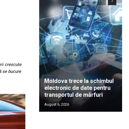
rii crescute
să se bucure
Moldova trece la schimbul
electronic de date pentru
transportul de mărfuri
August 6, 2026