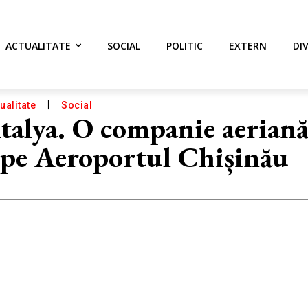
ACTUALITATE
SOCIAL
POLITIC
EXTERN
DI
ualitate
Social
talya. O companie aeriană
e pe Aeroportul Chișinău