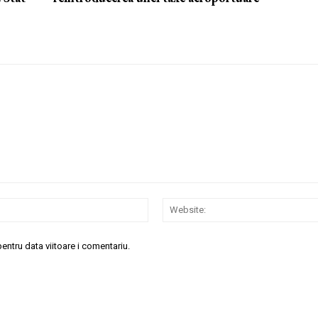
Email:*
entru data viitoare i comentariu.