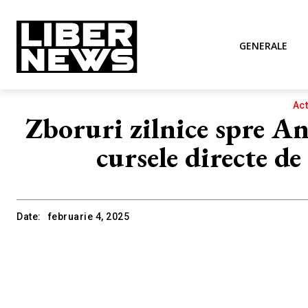
GENERALE
Act
Zboruri zilnice spre An
cursele directe d
Date:
februarie 4, 2025