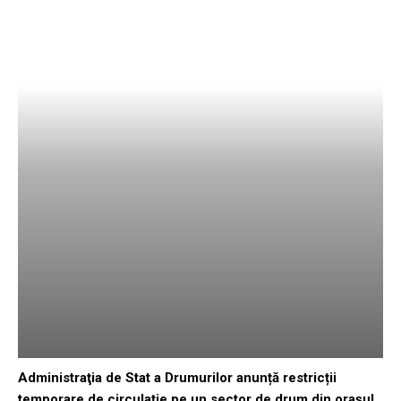
Administraţia de Stat a Drumurilor anunță restricții
temporare de circulație pe un sector de drum din orașul