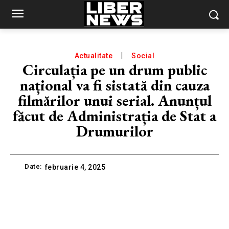
Actualitate
Social
Circulația pe un drum public
național va fi sistată din cauza
filmărilor unui serial. Anunțul
făcut de Administrația de Stat a
Drumurilor
Date:
februarie 4, 2025