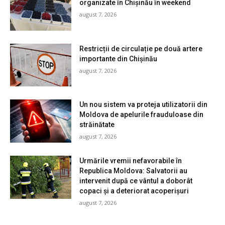
organizate în Chișinău în weekend
august 7, 2026
Restricții de circulație pe două artere
importante din Chișinău
august 7, 2026
Un nou sistem va proteja utilizatorii din
Moldova de apelurile frauduloase din
străinătate
august 7, 2026
Urmările vremii nefavorabile în
Republica Moldova: Salvatorii au
intervenit după ce vântul a doborât
copaci și a deteriorat acoperișuri
august 7, 2026