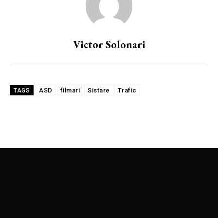
Victor Solonari
ASD
filmari
Sistare
Trafic
TAGS