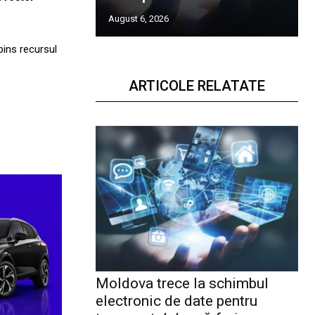
August 6, 2026
pins recursul
ARTICOLE RELATATE
Moldova trece la schimbul
electronic de date pentru