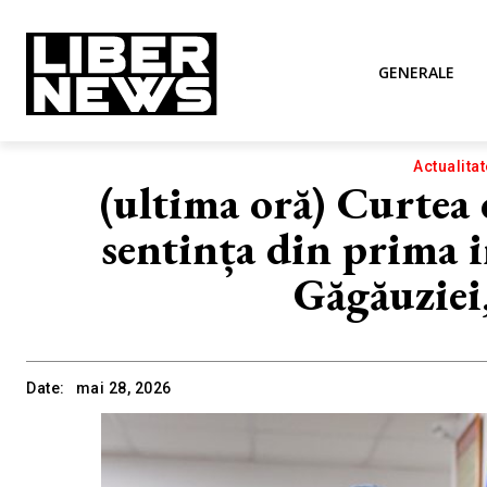
GENERALE
Actualitat
(ultima oră) Curtea
sentința din prima i
Găgăuziei
Date:
mai 28, 2026