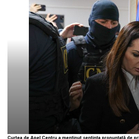
Curtea de Apel Centru a menținut sentința pronunțată de pri