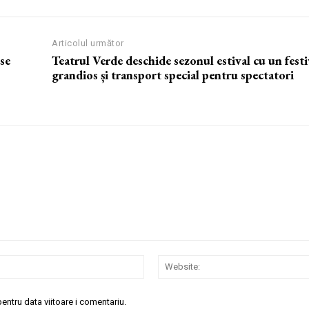
Articolul următor
se
Teatrul Verde deschide sezonul estival cu un festi
grandios și transport special pentru spectatori
Email:*
entru data viitoare i comentariu.