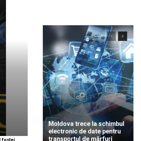
Moldova trece la schimbul
electronic de date pentru
transportul de mărfuri
 fostei