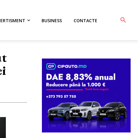
VERTISMENT
BUSINESS
CONTACTE
ut
ei