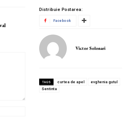
Distribuie Postarea:
Facebook
val
Victor Solonari
curtea de apel
evghenia gutul
TAGS
Sentinta
Website: