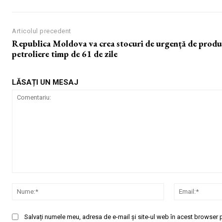
Articolul precedent
Republica Moldova va crea stocuri de urgență de produ
petroliere timp de 61 de zile
LĂSAȚI UN MESAJ
Comentariu:
Nume:*
Salvați numele meu, adresa de e-mail și site-ul web în acest browser p