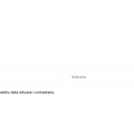
Email:*
entru data viitoare i comentariu.