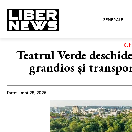
GENERALE
Cul
Teatrul Verde deschide 
grandios și transpor
Date:
mai 28, 2026