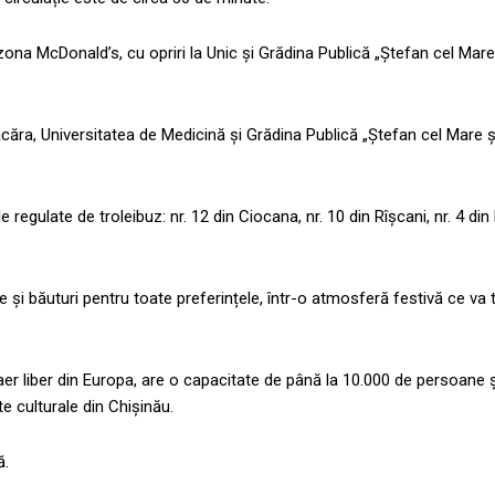
ona McDonald’s, cu opriri la Unic și Grădina Publică „Ștefan cel Mare 
Flacăra, Universitatea de Medicină și Grădina Publică „Ștefan cel Mare ș
 regulate de troleibuz: nr. 12 din Ciocana, nr. 10 din Rîșcani, nr. 4 din
și băuturi pentru toate preferințele, într-o atmosferă festivă ce va
aer liber din Europa, are o capacitate de până la 10.000 de persoane ș
te culturale din Chișinău.
ă.