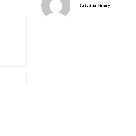
Cristina Finety
Website: