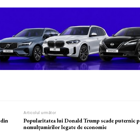
Articolul următor
 din
Popularitatea lui Donald Trump scade puternic p
nemulțumirilor legate de economie