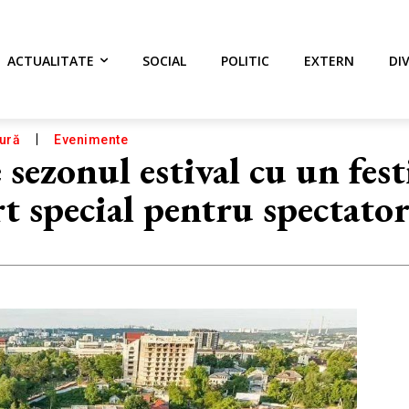
ACTUALITATE
SOCIAL
POLITIC
EXTERN
DI
tură
Evenimente
sezonul estival cu un fest
t special pentru spectator