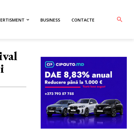
VERTISMENT
BUSINESS
CONTACTE
ival
i