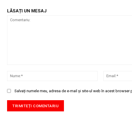
LĂSAȚI UN MESAJ
Comentariu:
Nume:*
Salvați numele meu, adresa de e-mail și site-ul web în acest browser p