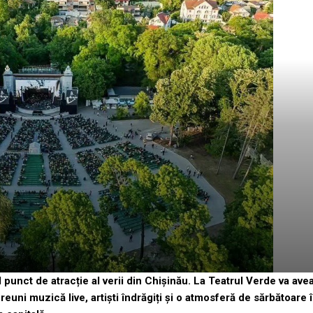
 punct de atracție al verii din Chișinău. La Teatrul Verde va ave
reuni muzică live, artiști îndrăgiți și o atmosferă de sărbătoare 