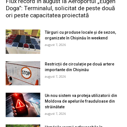
Flux record în august la Aeroportul „Eugen
Doga”: Terminalul, solicitat de peste două
ori peste capacitatea proiectată
Târguri cu produse locale și de sezon,
organizate în Chișinău în weekend
august 7, 2026
Restricții de circulație pe două artere
importante din Chișinău
august 7, 2026
Un nou sistem va proteja utilizatorii din
Moldova de apelurile frauduloase din
străinătate
august 7, 2026