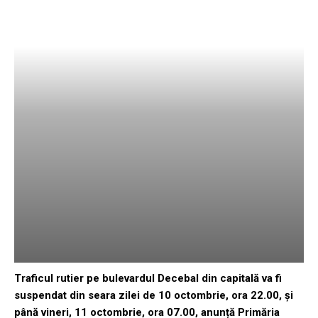
Traficul rutier pe bulevardul Decebal din capitală va fi
suspendat din seara zilei de 10 octombrie, ora 22.00, și
până vineri, 11 octombrie, ora 07.00, anunță Primăria