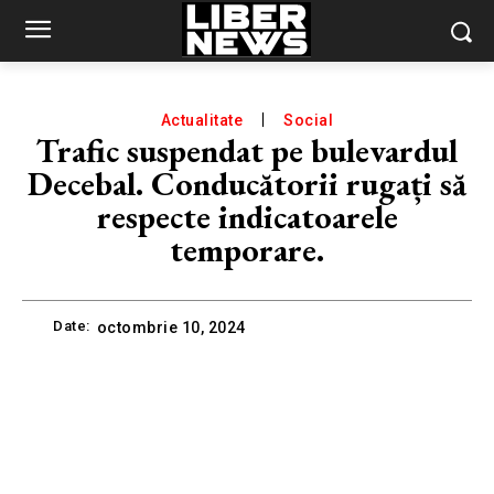
Actualitate
Social
Trafic suspendat pe bulevardul
Decebal. Conducătorii rugați să
respecte indicatoarele
temporare.
Date:
octombrie 10, 2024