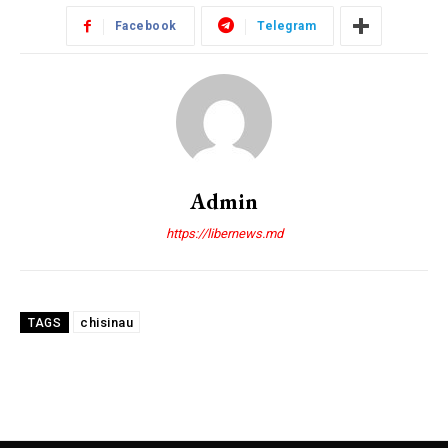
Facebook
Telegram
Admin
https://libernews.md
chisinau
TAGS