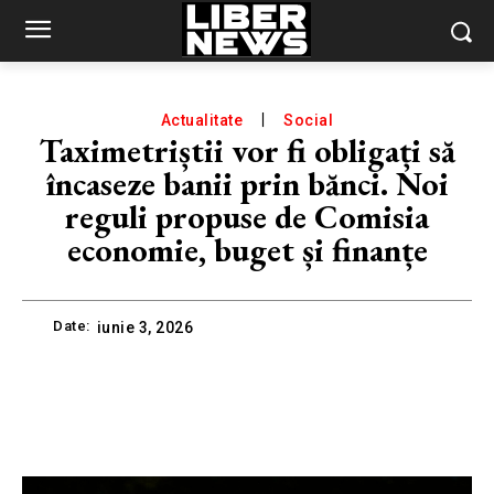
Actualitate
Social
Taximetriștii vor fi obligați să
încaseze banii prin bănci. Noi
reguli propuse de Comisia
economie, buget și finanțe
Date:
iunie 3, 2026