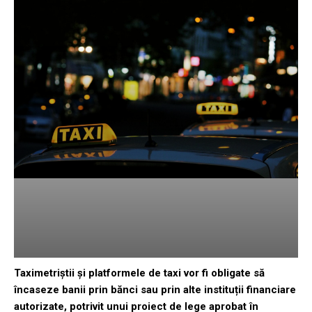
Taximetriștii și platformele de taxi vor fi obligate să
încaseze banii prin bănci sau prin alte instituții financiare
autorizate, potrivit unui proiect de lege aprobat în