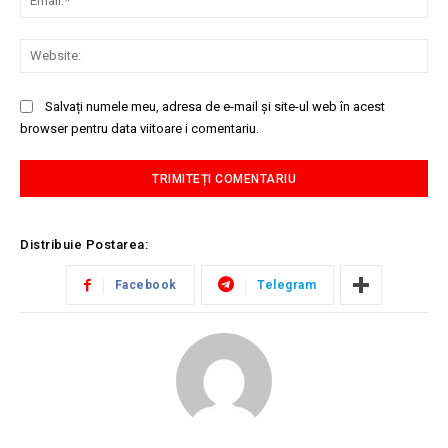
Web
Salvați numele meu, adresa de e-mail și site-ul web în acest
browser pentru data viitoare i comentariu.
Distribuie Postarea:
Facebook
Telegram