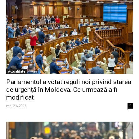
Actualitate
Parlamentul a votat reguli noi privind starea
de urgență în Moldova. Ce urmează a fi
modificat
mai 21, 2026
0