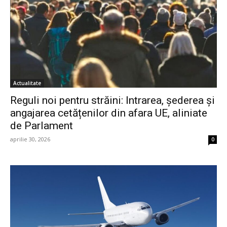
Actualitate
Reguli noi pentru străini: Intrarea, șederea și
angajarea cetățenilor din afara UE, aliniate
de Parlament
aprilie 30, 2026
0