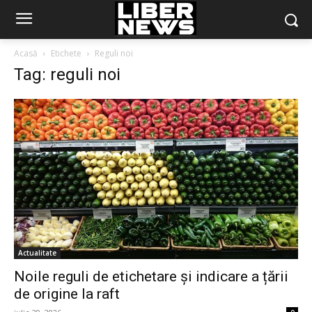
Acasă
Etichete
Reguli noi
Tag: reguli noi
Actualitate
Noile reguli de etichetare și indicare a țării
de origine la raft