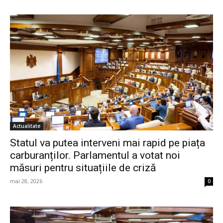
Actualitate
Statul va putea interveni mai rapid pe piața
carburanților. Parlamentul a votat noi
măsuri pentru situațiile de criză
mai 28, 2026
0