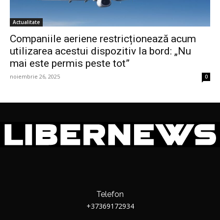
Actualitate
Companiile aeriene restricționează acum
utilizarea acestui dispozitiv la bord: „Nu
mai este permis peste tot”
noiembrie 26, 2025
0
Telefon
+37369172934