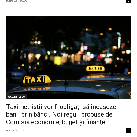
iulie 29, 2026
0
Actualitate
Taximetriștii vor fi obligați să încaseze
banii prin bănci. Noi reguli propuse de
Comisia economie, buget și finanțe
iunie 3, 2026
0