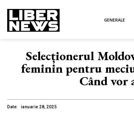
GENERALE
Selecționerul Moldov
feminin pentru meciur
Când vor a
Date:
ianuarie 28, 2025