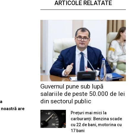
ARTICOLE RELATATE
Guvernul pune sub lupă
salariile de peste 50.000 de lei
din sectorul public
ra
a noastră are
Prețuri mai mici la
carburanți: Benzina scade
cu 22 de bani, motorina cu
17 bani