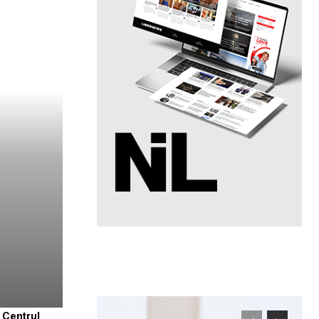
 Centrul