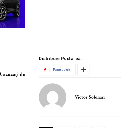
Distribuie Postarea:
Facebook
A acuzați de
Victor Solonari