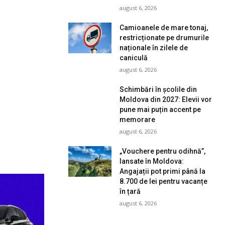
august 6, 2026
Camioanele de mare tonaj,
restricționate pe drumurile
naționale în zilele de
caniculă
august 6, 2026
Schimbări în școlile din
Moldova din 2027: Elevii vor
pune mai puțin accent pe
memorare
august 6, 2026
„Vouchere pentru odihnă”,
lansate în Moldova:
Angajații pot primi până la
8.700 de lei pentru vacanțe
în țară
august 6, 2026