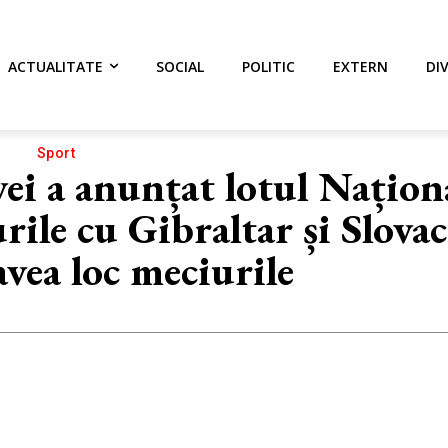
ACTUALITATE
SOCIAL
POLITIC
EXTERN
DI
Sport
ei a anunțat lotul Națion
ile cu Gibraltar și Slovac
vea loc meciurile