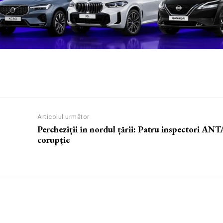
Articolul următor
Percheziții în nordul țării: Patru inspectori ANT
corupție