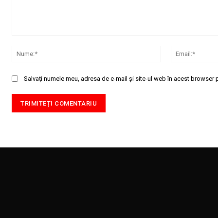
Comentariu:
Nume:*
Salvați numele meu, adresa de e-mail și site-ul web în acest browser p