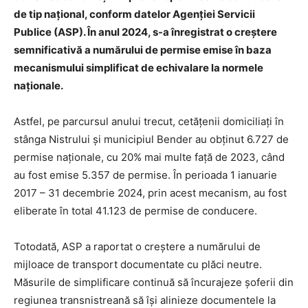
de tip național, conform datelor Agenției Servicii
Publice (ASP). În anul 2024, s-a înregistrat o creștere
semnificativă a numărului de permise emise în baza
mecanismului simplificat de echivalare la normele
naționale.
Astfel, pe parcursul anului trecut, cetățenii domiciliați în
stânga Nistrului și municipiul Bender au obținut 6.727 de
permise naționale, cu 20% mai multe față de 2023, când
au fost emise 5.357 de permise. În perioada 1 ianuarie
2017 – 31 decembrie 2024, prin acest mecanism, au fost
eliberate în total 41.123 de permise de conducere.
Totodată, ASP a raportat o creștere a numărului de
mijloace de transport documentate cu plăci neutre.
Măsurile de simplificare continuă să încurajeze șoferii din
regiunea transnistreană să își alinieze documentele la