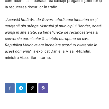
contribuind la îmbunătățirea calității pregătirii șoferilor și
la reducerea riscurilor în trafic.
„
Această hotărâre de Guvern oferă oportunitatea ca și
cetățenii din stânga Nistrului și municipiul Bender, odată
ajunși în alte state, să beneficieze de recunoașterea și
conversia permiselor în statele europene cu care
Republica Moldova are încheiate acorduri bilaterale în
acest domeniu
”, a explicat Daniella Misail-Nichitin,
ministra Afacerilor Interne.