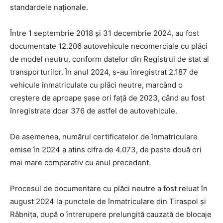
standardele naționale.
Între 1 septembrie 2018 și 31 decembrie 2024, au fost
documentate 12.206 autovehicule necomerciale cu plăci
de model neutru, conform datelor din Registrul de stat al
transporturilor. În anul 2024, s-au înregistrat 2.187 de
vehicule înmatriculate cu plăci neutre, marcând o
creștere de aproape șase ori față de 2023, când au fost
înregistrate doar 376 de astfel de autovehicule.
De asemenea, numărul certificatelor de înmatriculare
emise în 2024 a atins cifra de 4.073, de peste două ori
mai mare comparativ cu anul precedent.
Procesul de documentare cu plăci neutre a fost reluat în
august 2024 la punctele de înmatriculare din Tiraspol și
Râbnița, după o întrerupere prelungită cauzată de blocaje