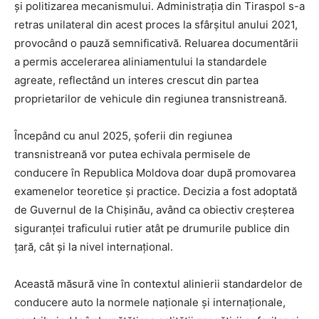
și politizarea mecanismului. Administrația din Tiraspol s-a
retras unilateral din acest proces la sfârșitul anului 2021,
provocând o pauză semnificativă. Reluarea documentării
a permis accelerarea aliniamentului la standardele
agreate, reflectând un interes crescut din partea
proprietarilor de vehicule din regiunea transnistreană.
Începând cu anul 2025, șoferii din regiunea
transnistreană vor putea echivala permisele de
conducere în Republica Moldova doar după promovarea
examenelor teoretice și practice. Decizia a fost adoptată
de Guvernul de la Chișinău, având ca obiectiv creșterea
siguranței traficului rutier atât pe drumurile publice din
țară, cât și la nivel internațional.
Această măsură vine în contextul alinierii standardelor de
conducere auto la normele naționale și internaționale,