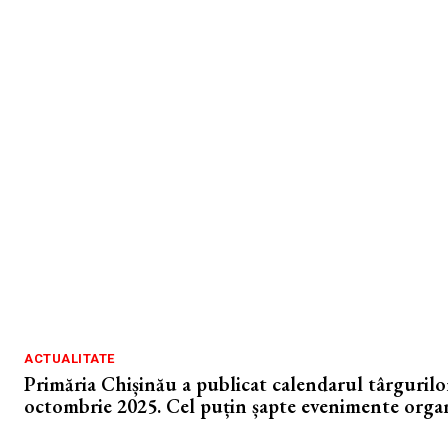
ACTUALITATE
Primăria Chișinău a publicat calendarul târguril
octombrie 2025. Cel puțin șapte evenimente orga