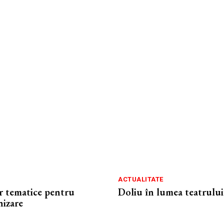
ACTUALITATE
or tematice pentru
Doliu în lumea teatrului
nizare