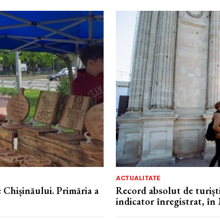
ACTUALITATE
 Chișinăului. Primăria a
Record absolut de turiști
indicator înregistrat, î