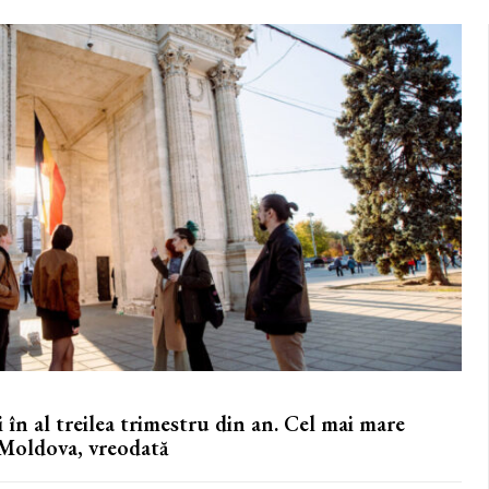
 în al treilea trimestru din an. Cel mai mare
n Moldova, vreodată