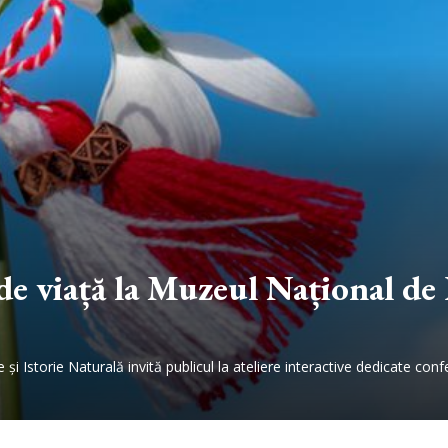
e viață la Muzeul Național de E
i Istorie Naturală invită publicul la ateliere interactive dedicate confe