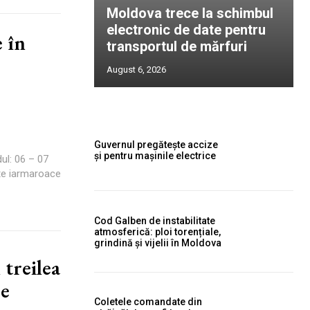
Moldova trece la schimbul
electronic de date pentru
 în
transportul de mărfuri
August 6, 2026
Guvernul pregătește accize
și pentru mașinile electrice
ul: 06 – 07
ate iarmaroace
Cod Galben de instabilitate
atmosferică: ploi torențiale,
grindină și vijelii în Moldova
 treilea
re
Coletele comandate din