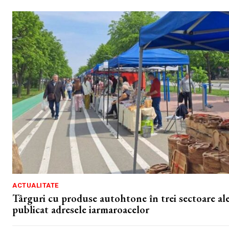
ACTUALITATE
Târguri cu produse autohtone în trei sectoare ale
publicat adresele iarmaroacelor