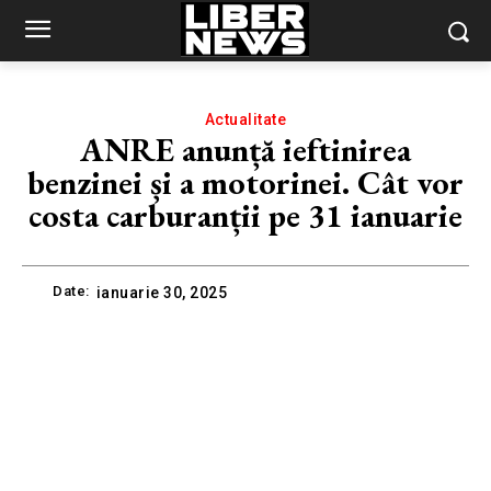
Actualitate
ANRE anunță ieftinirea
benzinei și a motorinei. Cât vor
costa carburanții pe 31 ianuarie
Date:
ianuarie 30, 2025