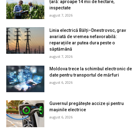
țară: aproape 14 mii de hectare,
inspectate
august 7, 2026
Linia electrică Bălți–Dnestrovsc, grav
avariată de vremea nefavorabilă:
reparațiile ar putea dura peste o
săptămână
august 7, 2026
Moldova trece la schimbul electronic de
date pentru transportul de mărfuri
august 6, 2026
Guvernul pregătește accize și pentru
mașinile electrice
august 6, 2026