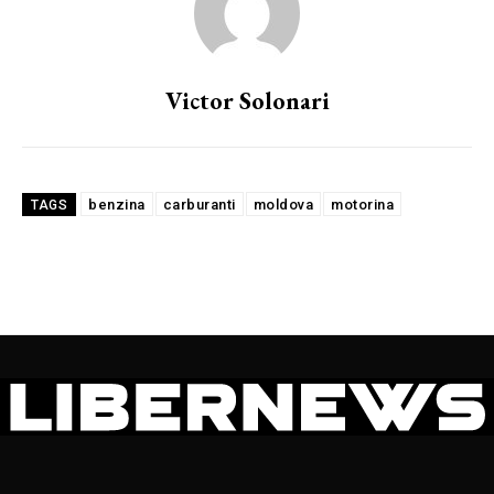
Victor Solonari
benzina
carburanti
moldova
motorina
TAGS