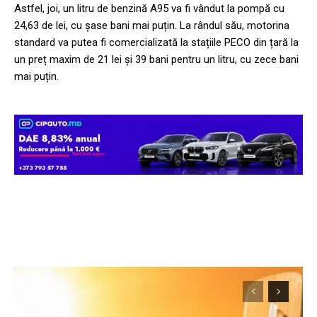
Astfel, joi, un litru de benzină A95 va fi vândut la pompă cu
24,63 de lei, cu șase bani mai puțin. La rândul său, motorina
standard va putea fi comercializată la stațiile PECO din țară la
un preț maxim de 21 lei și 39 bani pentru un litru, cu zece bani
mai puțin.