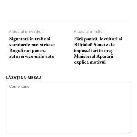
Articolul precedent
Articolul următor
Siguranță în trafic și
Fără panică, locuitori ai
standarde mai stricte:
Bălțiului! Sunete de
Reguli noi pentru
împușcături în oraș –
autoservice-urile auto
Ministerul Apărării
explică motivul
LĂSAȚI UN MESAJ
Comentariu: