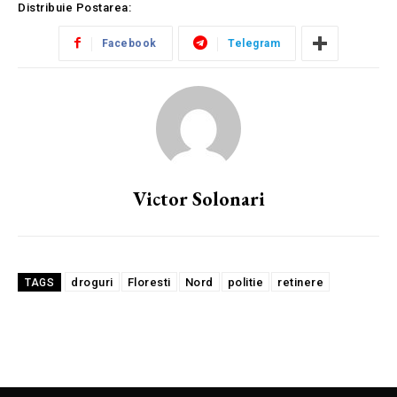
Distribuie Postarea:
Facebook
Telegram
Victor Solonari
droguri
Floresti
Nord
politie
retinere
TAGS