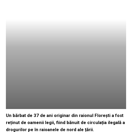
Un bărbat de 37 de ani originar din raionul Florești a fost
reținut de oamenii legii, fiind bănuit de circulația ilegală a
drogurilor pe în raioanele de nord ale țării.