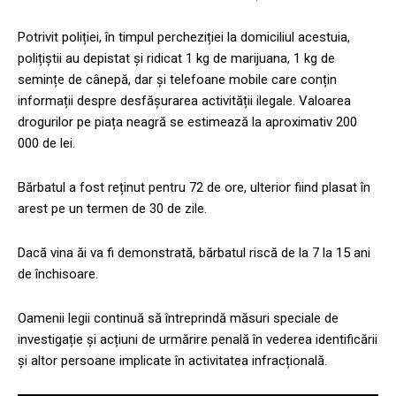
Potrivit poliției, în timpul percheziției la domiciliul acestuia,
polițiștii au depistat și ridicat 1 kg de marijuana, 1 kg de
semințe de cânepă, dar și telefoane mobile care conțin
informații despre desfășurarea activității ilegale. Valoarea
drogurilor pe piața neagră se estimează la aproximativ 200
000 de lei.
Bărbatul a fost reținut pentru 72 de ore, ulterior fiind plasat în
arest pe un termen de 30 de zile.
Dacă vina ăi va fi demonstrată, bărbatul riscă de la 7 la 15 ani
de închisoare.
Oamenii legii continuă să întreprindă măsuri speciale de
investigație și acțiuni de urmărire penală în vederea identificării
și altor persoane implicate în activitatea infracțională.