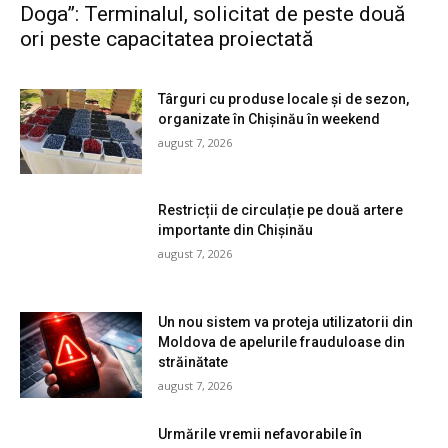
Doga”: Terminalul, solicitat de peste două
ori peste capacitatea proiectată
Târguri cu produse locale și de sezon,
organizate în Chișinău în weekend
august 7, 2026
Restricții de circulație pe două artere
importante din Chișinău
august 7, 2026
Un nou sistem va proteja utilizatorii din
Moldova de apelurile frauduloase din
străinătate
august 7, 2026
Urmările vremii nefavorabile în