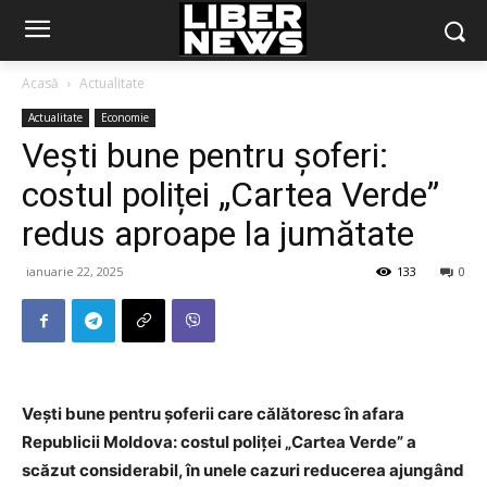
Acasă
Actualitate
Actualitate
Economie
Vești bune pentru șoferi:
costul poliței „Cartea Verde”
redus aproape la jumătate
ianuarie 22, 2025
133
0
Vești bune pentru șoferii care călătoresc în afara
Republicii Moldova: costul poliței „Cartea Verde” a
scăzut considerabil, în unele cazuri reducerea ajungând