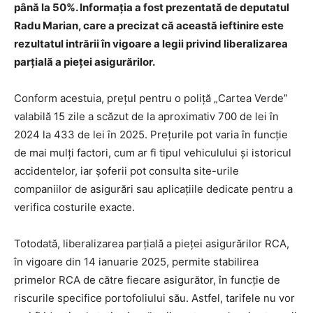
până la 50%. Informația a fost prezentată de deputatul
Radu Marian, care a precizat că această ieftinire este
rezultatul intrării în vigoare a legii privind liberalizarea
parțială a pieței asigurărilor.
Conform acestuia, prețul pentru o poliță „Cartea Verde”
valabilă 15 zile a scăzut de la aproximativ 700 de lei în
2024 la 433 de lei în 2025. Prețurile pot varia în funcție
de mai mulți factori, cum ar fi tipul vehiculului și istoricul
accidentelor, iar șoferii pot consulta site-urile
companiilor de asigurări sau aplicațiile dedicate pentru a
verifica costurile exacte.
Totodată, liberalizarea parțială a pieței asigurărilor RCA,
în vigoare din 14 ianuarie 2025, permite stabilirea
primelor RCA de către fiecare asigurător, în funcție de
riscurile specifice portofoliului său. Astfel, tarifele nu vor