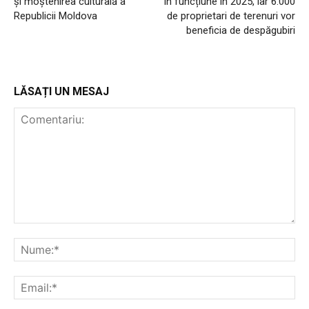
și moștenirea culturală a
în funcțiune în 2025, iar 6.000
Republicii Moldova
de proprietari de terenuri vor
beneficia de despăgubiri
LĂSAȚI UN MESAJ