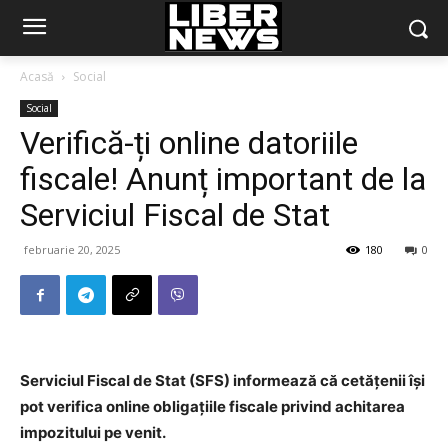
Acasă
Social
Social
Verifică-ți online datoriile
fiscale! Anunț important de la
Serviciul Fiscal de Stat
februarie 20, 2025
180
0
Serviciul Fiscal de Stat (SFS) informează că cetățenii își
pot verifica online obligațiile fiscale privind achitarea
impozitului pe venit.