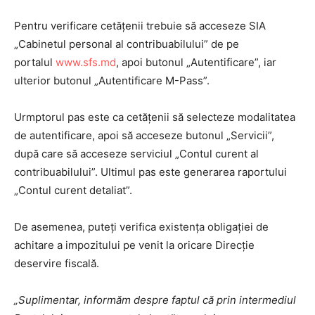
Pentru verificare cetățenii trebuie să acceseze
SIA
„Cabinetul personal al contribuabilului” de pe
portalul
www.sfs.md
, apoi butonul „Autentificare”, iar
ulterior butonul „Autentificare M-Pass”.
Urmptorul pas este ca cetățenii să selecteze modalitatea
de autentificare, apoi să acceseze butonul „Servicii”,
după care să acceseze serviciul „Contul curent al
contribuabilului”. Ultimul pas este generarea raportului
„Contul curent detaliat”.
De asemenea, puteți verifica existența obligației de
achitare a impozitului pe venit la oricare Direcție
deservire fiscală.
„Suplimentar, informăm despre faptul că prin intermediul