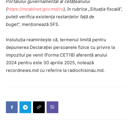
Portalului guvernamental al cetățeanului
(
https://mcabinet.gov.md/ro
), în rubrica „Situația fiscală”,
puteți verifica existența restanțelor față de
buget”,
menționează SFS.
Instutuția reamintește că, termenul limită pentru
depunerea Declarației persoanele fizice cu privire la
impozitul pe venit (Forma CET18) aferentă anului
2024 pentru este 30 aprilie 2025, notează
recordnews.md cu referire la radiochisinau.md.