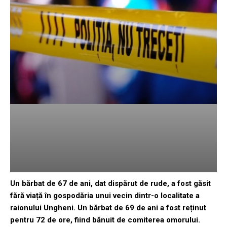
Un bărbat de 67 de ani, dat dispărut de rude, a fost găsit
fără viață în gospodăria unui vecin dintr-o localitate a
raionului Ungheni. Un bărbat de 69 de ani a fost reținut
pentru 72 de ore, fiind bănuit de comiterea omorului.