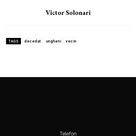
Victor Solonari
decedat
ungheni
vecin
TAGS
Telefon