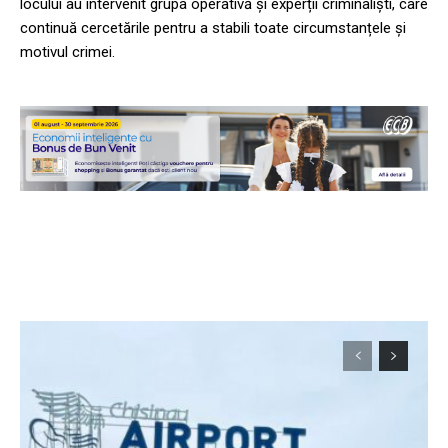
locului au intervenit grupa operativă și experții criminaliști, care
continuă cercetările pentru a stabili toate circumstanțele și
motivul crimei.