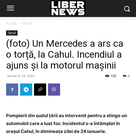
Acasă
Social
Social
(foto) Un Mercedes a ars ca
o torță, la Cahul. Incendiul a
ajuns și la motorul mașinii
ianuarie 24, 2025
130
0
Pompierii din sudul țării au intervenit pentru a stinge un
automobil care a luat foc. Incidentul s-a întâmplat în
orașul Cahul, în dimineața zilei de 24 ianuarie.