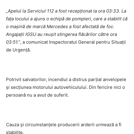
„Apelul la Serviciul 112 a fost recepționat la ora 03:33. La
fața locului a ajuns o echipă de pompieri, care a stabilit că
o mașină de marcă Mercedes a fost afectată de foc.
Angajații IGSU au reușit stingerea flăcărilor către ora
03:51.”
, a comunicat Inspectoratul General pentru Situații
de Urgență.
Potrivit salvatorilor, incendiul a distrus parțial anvelopele
și secțiunea motorului autovehiculului. Din fericire nici o
persoană nu a avut de suferit.
Cauza și circumstanțele producerii arderii urmează a fi
stabilite.