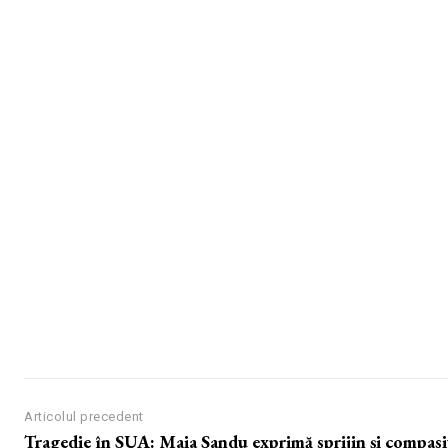
Articolul precedent
Tragedie în SUA: Maia Sandu exprimă sprijin și compas