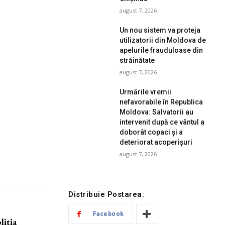
august 7, 2026
Un nou sistem va proteja
utilizatorii din Moldova de
apelurile frauduloase din
străinătate
august 7, 2026
Urmările vremii
nefavorabile în Republica
Moldova: Salvatorii au
intervenit după ce vântul a
doborât copaci și a
deteriorat acoperișuri
august 7, 2026
Distribuie Postarea:
Facebook
liția