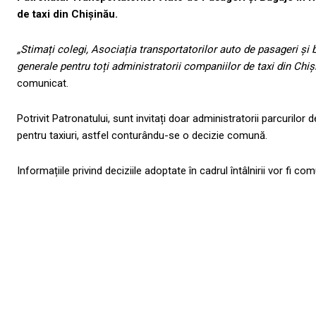
de taxi din Chișinău.
„Stimați colegi, Asociația transportatorilor auto de pasageri ș
generale pentru toți administratorii companiilor de taxi din Chiș
comunicat.
Potrivit Patronatului, sunt invitați doar administratorii parcurilor
pentru taxiuri, astfel conturându-se o decizie comună.
Informațiile privind deciziile adoptate în cadrul întâlnirii vor fi com