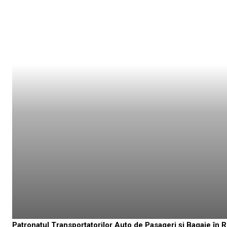
Patronatul Transportatorilor Auto de Pasageri și Bagaje în