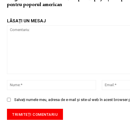
pentru poporul american
LĂSAȚI UN MESAJ
Comentariu:
Nume:*
Salvați numele meu, adresa de e-mail și site-ul web în acest browser p