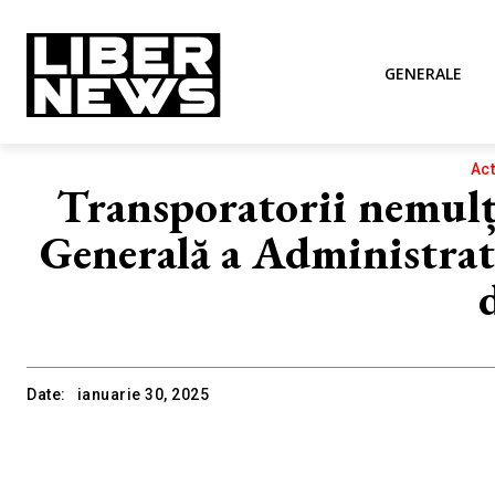
GENERALE
Act
Transporatorii nemulț
Generală a Administrato
Date:
ianuarie 30, 2025