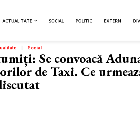
ACTUALITATE
SOCIAL
POLITIC
EXTERN
DI
ualitate
Social
umiți: Se convoacă Adun
rilor de Taxi. Ce urmează
discutat