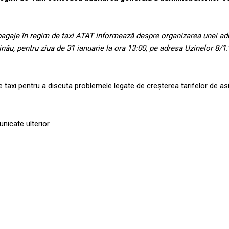
i bagaje în regim de taxi ATAT informează despre organizarea unei ad
inău, pentru ziua de 31 ianuarie la ora 13:00, pe adresa Uzinelor 8/1.
 de taxi pentru a discuta problemele legate de creșterea tarifelor de as
unicate ulterior.