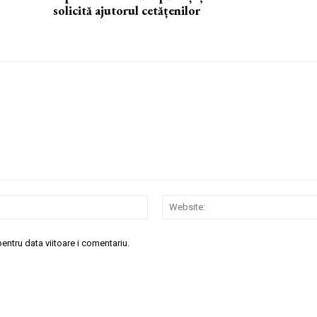
solicită ajutorul cetățenilor
Email:*
entru data viitoare i comentariu.