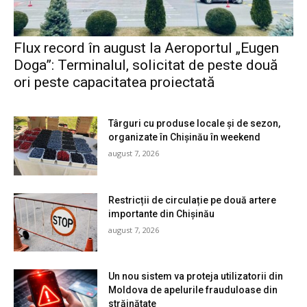
Flux record în august la Aeroportul „Eugen
Doga”: Terminalul, solicitat de peste două
ori peste capacitatea proiectată
Târguri cu produse locale și de sezon,
organizate în Chișinău în weekend
august 7, 2026
Restricții de circulație pe două artere
importante din Chișinău
august 7, 2026
Un nou sistem va proteja utilizatorii din
Moldova de apelurile frauduloase din
străinătate