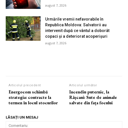
august 7, 2026
Urmările vremii nefavorabile în
Republica Moldova: Salvatorii au
intervenit după ce vântul a doborât
copaci și a deteriorat acoperișuri
august 7, 2026
Articolul precedent
Articolul următor
Energocom schimbă
Incendiu puternic, la
strategia: contracte la
Râșcani: Sute de animale
termen în locul stocurilor
salvate din fața focului
LĂSAȚI UN MESAJ