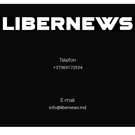
Telefon
+37369172934
E-mail
info@libernews.md