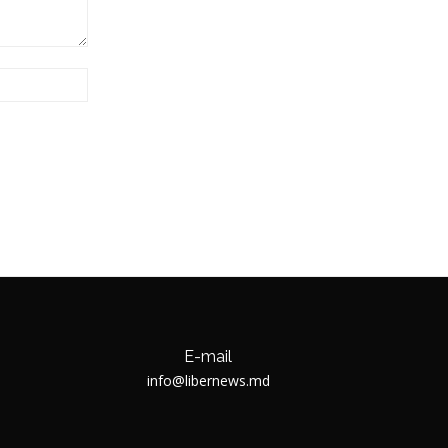
Website:
E-mail
info@libernews.md