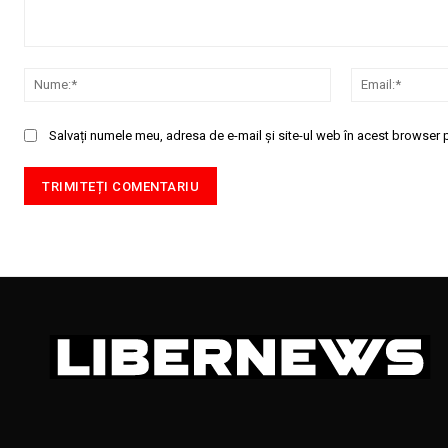
Comentariu:
Nume:*
Salvați numele meu, adresa de e-mail și site-ul web în acest browser p