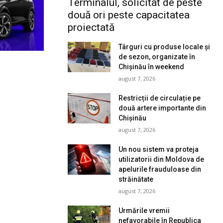
Terminalul, solicitat de peste
două ori peste capacitatea
proiectată
Târguri cu produse locale și
de sezon, organizate în
Chișinău în weekend
august 7, 2026
Restricții de circulație pe
două artere importante din
Chișinău
august 7, 2026
Un nou sistem va proteja
utilizatorii din Moldova de
apelurile frauduloase din
străinătate
august 7, 2026
Urmările vremii
nefavorabile în Republica