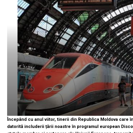
Începând cu anul viitor, tinerii din Republica Moldova care î
datorită includerii țării noastre în programul european Disco