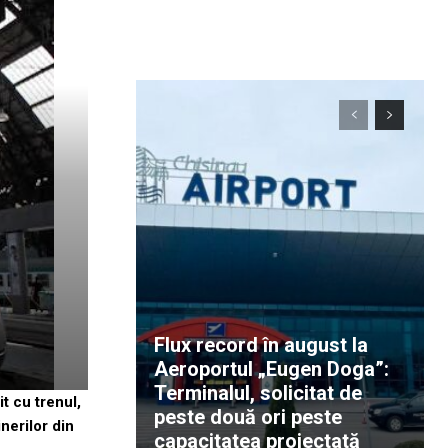
Flux record în august la
Aeroportul „Eugen Doga”:
Terminalul, solicitat de
t cu trenul,
peste două ori peste
nerilor din
capacitatea proiectată