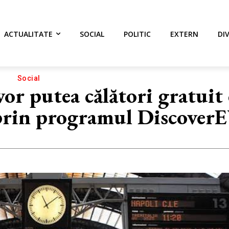
ACTUALITATE
SOCIAL
POLITIC
EXTERN
DI
Social
or putea călători gratuit
prin programul Discover