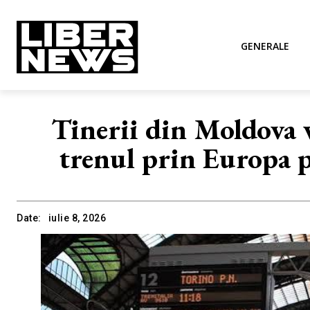
GENERALE
Tinerii din Moldova v
trenul prin Europa 
Date:
iulie 8, 2026