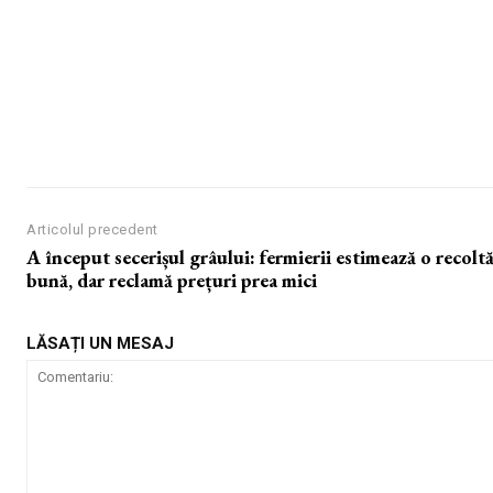
Articolul precedent
A început secerișul grâului: fermierii estimează o recolt
bună, dar reclamă prețuri prea mici
LĂSAȚI UN MESAJ