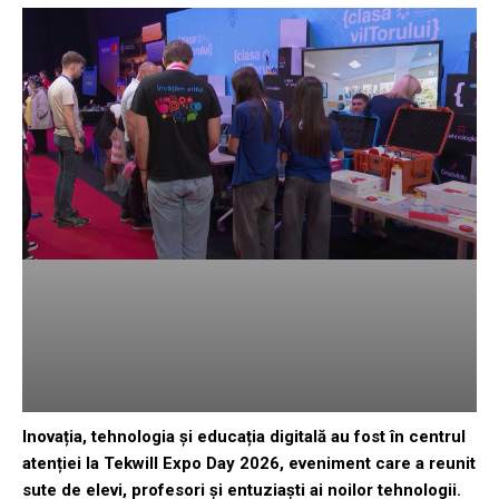
Inovația, tehnologia și educația digitală au fost în centrul
atenției la Tekwill Expo Day 2026, eveniment care a reunit
sute de elevi, profesori și entuziaști ai noilor tehnologii.