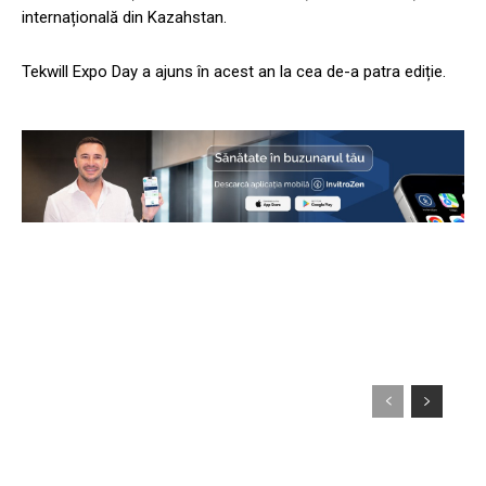
internațională din Kazahstan.
Tekwill Expo Day a ajuns în acest an la cea de-a patra ediție.