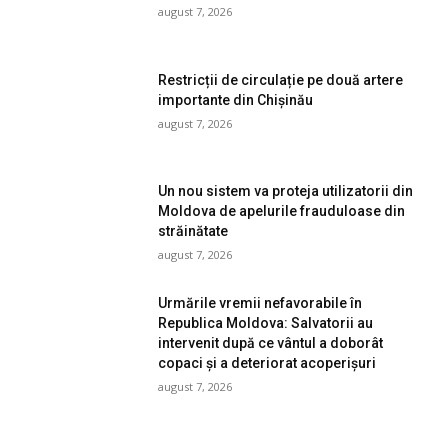
august 7, 2026
Restricții de circulație pe două artere
importante din Chișinău
august 7, 2026
Un nou sistem va proteja utilizatorii din
Moldova de apelurile frauduloase din
străinătate
august 7, 2026
Urmările vremii nefavorabile în
Republica Moldova: Salvatorii au
intervenit după ce vântul a doborât
copaci și a deteriorat acoperișuri
august 7, 2026