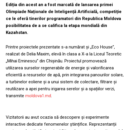
Ediția din acest an a fost marcată de lansarea primei
Olimpiade Naționale de Inteligență Artificială, competiție
ce le oferă tinerilor programatori din Republica Moldova
posibilitatea de a se califica la etapa mondială din
Kazahstan.
Printre proiectele prezentate s-a numărat și „Eco House”,
realizat de Delia Maxim, elevă în clasa a X-a la Liceul Teoretic
„Mihai Eminescu” din Chișinău. Proiectul promovează
utilizarea surselor regenerabile de energie și valorificarea
eficientă a resurselor de apă, prin integrarea panourilor solare,
a turbinelor eoliene și a unui sistem de colectare, filtrare și
reutilizare a apei pentru irigarea serelor și a spațiilor verzi,
transmite
moldova1.md
.
Vizitatorii au avut ocazia să descopere și experimente
interactive dedicate fenomenelor științifice. Reprezentanții