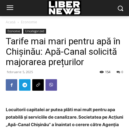
Acasă
Economie
Economie
Uncategorized
Tarife mai mari pentru apă în
Chișinău: Apă-Canal solicită
majorarea prețurilor
februarie 5, 2025
154
0
Locuitorii capitalei ar putea plăti mai mult pentru apa
potabilă și serviciile de canalizare. Societatea pe Acțiuni
„Apă-Canal Chișinău” a înaintat o cerere către Agenția