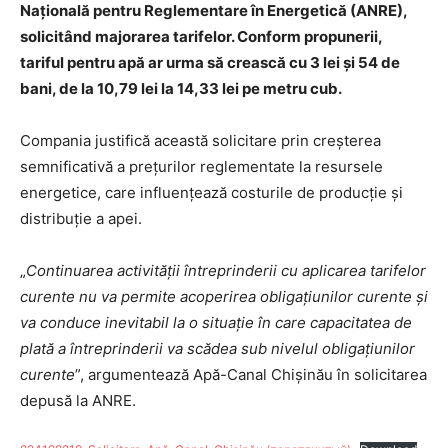
Națională pentru Reglementare în Energetică (ANRE),
solicitând majorarea tarifelor. Conform propunerii,
tariful pentru apă ar urma să crească cu 3 lei și 54 de
bani, de la 10,79 lei la 14,33 lei pe metru cub.
Compania justifică această solicitare prin creșterea
semnificativă a prețurilor reglementate la resursele
energetice, care influențează costurile de producție și
distribuție a apei.
„
Continuarea activității întreprinderii cu aplicarea tarifelor
curente nu va permite acoperirea obligațiunilor curente și
va conduce inevitabil la o situație în care capacitatea de
plată a întreprinderii va scădea sub nivelul obligațiunilor
curente
”, argumentează Apă-Canal Chișinău în solicitarea
depusă la ANRE.