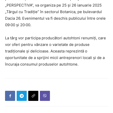
„PERSPECTIVA”, va organiza pe 25 și 26 ianuarie 2025
„Târgul cu Tradiție” în sectorul Botanica, pe bulevardul
Dacia 26. Evenimentul va fi deschis publicului între orele
09:00 și 20:00.
La târg vor participa producători autohtoni renumiți, care
vor oferi pentru vânzare o varietate de produse
tradiționale și delicioase. Aceasta reprezintă o
oportunitate de a sprijini micii antreprenori locali și de a
încuraja consumul produselor autohtone.