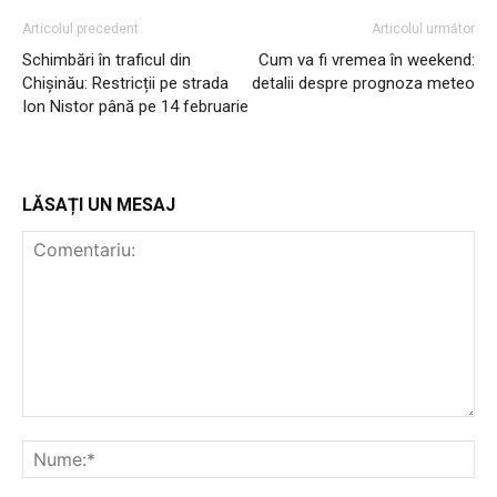
Articolul precedent
Articolul următor
Schimbări în traficul din
Cum va fi vremea în weekend:
Chișinău: Restricții pe strada
detalii despre prognoza meteo
Ion Nistor până pe 14 februarie
LĂSAȚI UN MESAJ