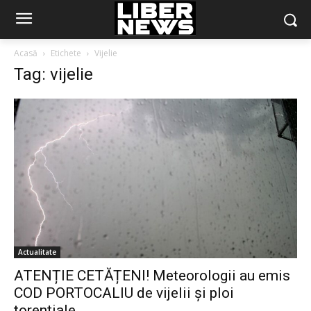
Acasă
Etichete
Vijelie
Tag: vijelie
Actualitate
ATENȚIE CETĂȚENI! Meteorologii au emis
COD PORTOCALIU de vijelii și ploi
torențiale