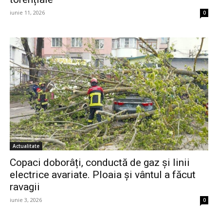
iunie 11, 2026
0
Actualitate
Copaci doborâți, conductă de gaz și linii
electrice avariate. Ploaia și vântul a făcut
ravagii
iunie 3, 2026
0