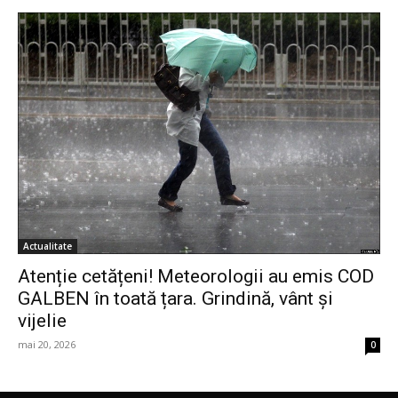
Actualitate
Atenție cetățeni! Meteorologii au emis COD
GALBEN în toată țara. Grindină, vânt și
vijelie
mai 20, 2026
0