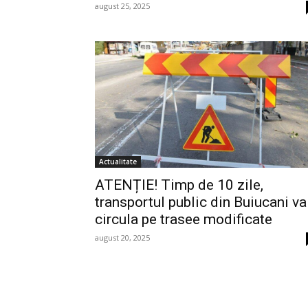
august 25, 2025
Actualitate
ATENȚIE! Timp de 10 zile,
transportul public din Buiucani va
circula pe trasee modificate
august 20, 2025