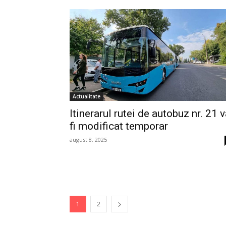
Actualitate
Itinerarul rutei de autobuz nr. 21 
fi modificat temporar
august 8, 2025
1
2