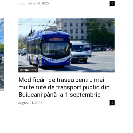
octombrie 14, 2025
0
Actualitate
Modificări de traseu pentru mai
multe rute de transport public din
Buiucani până la 1 septembrie
august 21, 2025
0