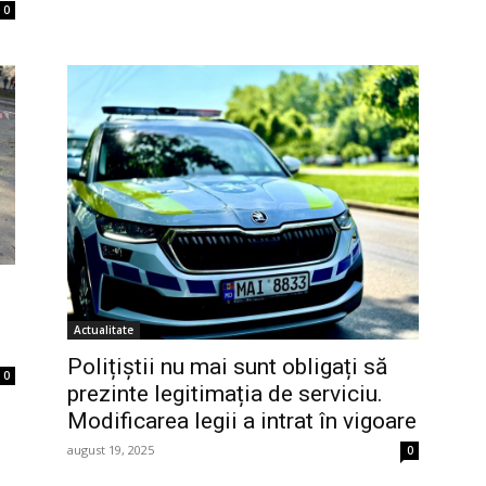
0
Actualitate
Polițiștii nu mai sunt obligați să
0
prezinte legitimația de serviciu.
Modificarea legii a intrat în vigoare
august 19, 2025
0