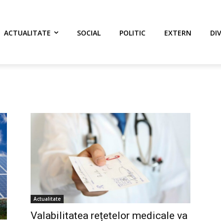
ACTUALITATE
SOCIAL
POLITIC
EXTERN
DI
Actualitate
Valabilitatea rețetelor medicale va