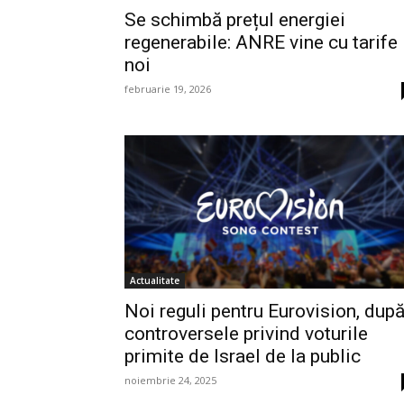
Se schimbă prețul energiei
regenerabile: ANRE vine cu tarife
noi
februarie 19, 2026
Actualitate
Noi reguli pentru Eurovision, dup
controversele privind voturile
primite de Israel de la public
noiembrie 24, 2025