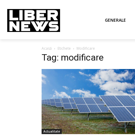
GENERALE
Acasă
Etichete
Modificare
Tag: modificare
Actualitate