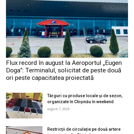
Flux record în august la Aeroportul „Eugen
Doga”: Terminalul, solicitat de peste două
ori peste capacitatea proiectată
Târguri cu produse locale și de sezon,
organizate în Chișinău în weekend
august 7, 2026
Restricții de circulație pe două artere