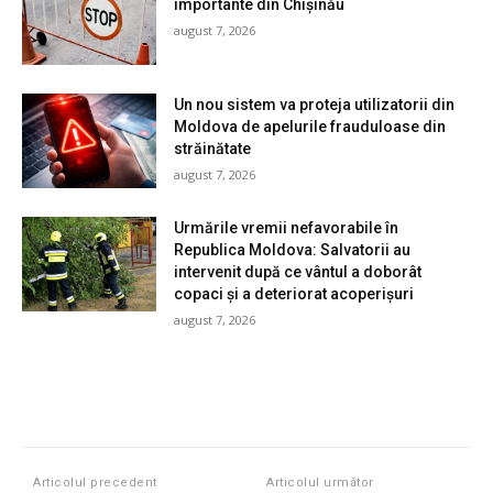
importante din Chișinău
august 7, 2026
Un nou sistem va proteja utilizatorii din
Moldova de apelurile frauduloase din
străinătate
august 7, 2026
Urmările vremii nefavorabile în
Republica Moldova: Salvatorii au
intervenit după ce vântul a doborât
copaci și a deteriorat acoperișuri
august 7, 2026
Articolul precedent
Articolul următor