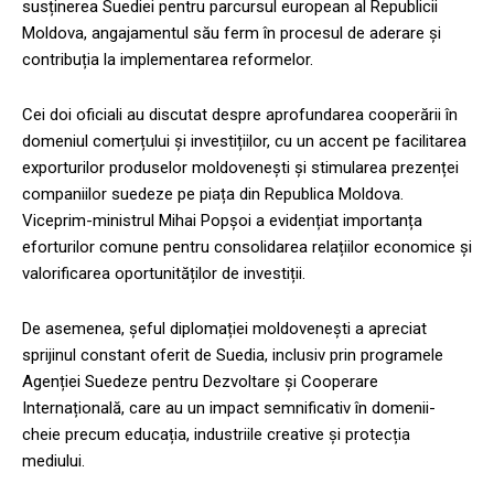
susținerea Suediei pentru parcursul european al Republicii
Moldova, angajamentul său ferm în procesul de aderare și
contribuția la implementarea reformelor.
Cei doi oficiali au discutat despre aprofundarea cooperării în
domeniul comerțului și investițiilor, cu un accent pe facilitarea
exporturilor produselor moldovenești și stimularea prezenței
companiilor suedeze pe piața din Republica Moldova.
Viceprim-ministrul Mihai Popșoi a evidențiat importanța
eforturilor comune pentru consolidarea relațiilor economice și
valorificarea oportunităților de investiții.
De asemenea, șeful diplomației moldovenești a apreciat
sprijinul constant oferit de Suedia, inclusiv prin programele
Agenției Suedeze pentru Dezvoltare și Cooperare
Internațională, care au un impact semnificativ în domenii-
cheie precum educația, industriile creative și protecția
mediului.