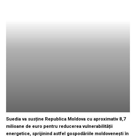
Suedia va susține Republica Moldova cu aproximativ 8,7
milioane de euro pentru reducerea vulnerabilității
energetice, sprijinind astfel gospodăriile moldovenești în