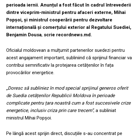
perioada iernii. Anunțul a fost făcut în cadrul întrevederii
dintre viceprim-ministrul pentru afaceri externe, Mihai
Popșoi, și ministrul cooperării pentru dezvoltare
internațională și comerțului exterior al Regatului Suediei,
Benjamin Dousa
,
scrie recordnews.md.
Oficialul moldovean a mulțumit partenerilor suedezi pentru
acest angajament important, subliniind că sprijinul financiar va
contribui semnificativ la protejarea cetățenilor în fața
provocărilor energetice.
„Doresc să subliniez în mod special sprijinul generos oferit
de Suedia cetățenilor Republicii Moldova în perioade
complicate pentru țara noastră cum a fost succesivele crize
energetice, inclusiv criza prin care trecem”
, a subliniat
ministrul Mihai Popșoi.
Pe lângă acest sprijin direct, discuțiile s-au concentrat pe