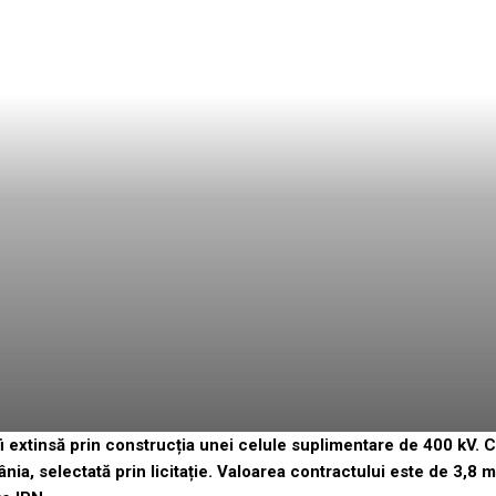
fi extinsă prin construcția unei celule suplimentare de 400 kV. 
ia, selectată prin licitație. Valoarea contractului este de 3,8 m