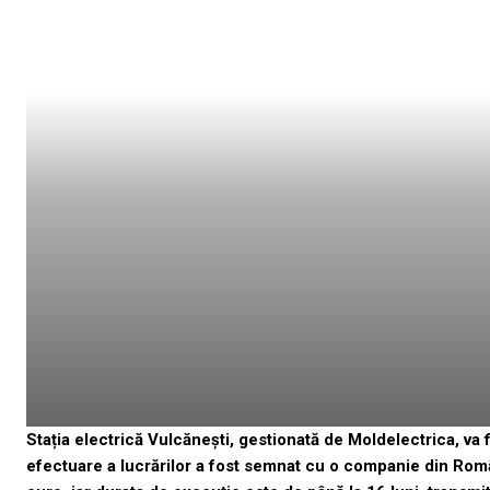
Stația electrică Vulcănești, gestionată de Moldelectrica, va 
efectuare a lucrărilor a fost semnat cu o companie din Român