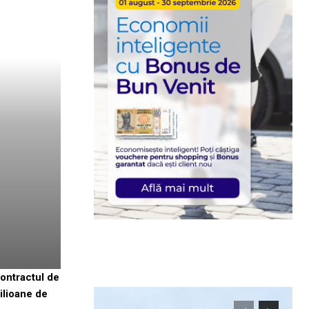
Contractul de
ilioane de