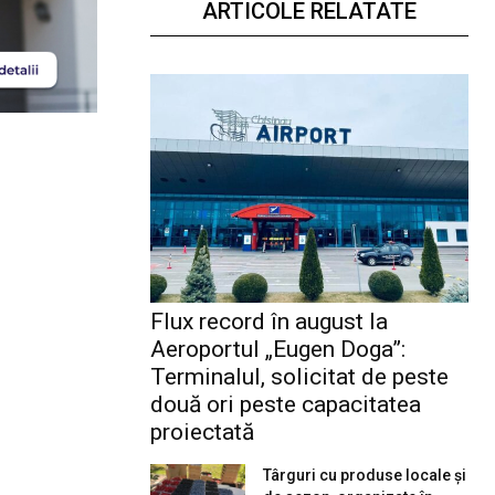
ARTICOLE RELATATE
Flux record în august la
Aeroportul „Eugen Doga”:
Terminalul, solicitat de peste
două ori peste capacitatea
proiectată
Târguri cu produse locale și