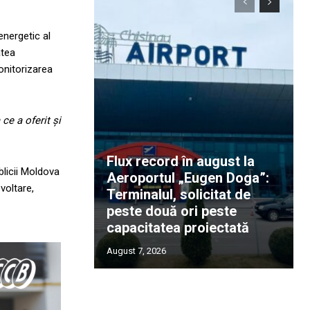
energetic al
atea
onitorizarea
ce a oferit și
Flux record în august la
blicii Moldova
Aeroportul „Eugen Doga”:
voltare,
Terminalul, solicitat de
peste două ori peste
capacitatea proiectată
August 7, 2026