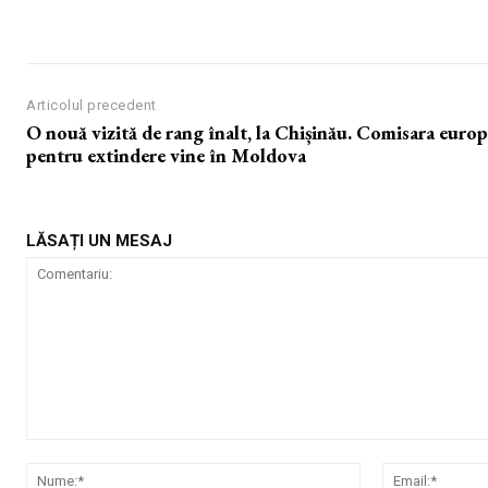
Articolul precedent
O nouă vizită de rang înalt, la Chișinău. Comisara euro
pentru extindere vine în Moldova
LĂSAȚI UN MESAJ
Comentariu:
Nume:*