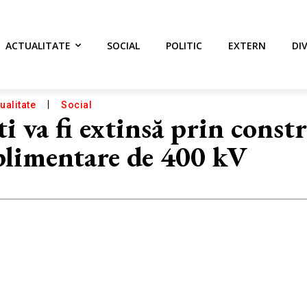
ACTUALITATE
SOCIAL
POLITIC
EXTERN
DI
ualitate
Social
ti va fi extinsă prin const
uplimentare de 400 kV