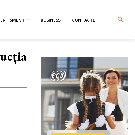
VERTISMENT
BUSINESS
CONTACTE
rucția