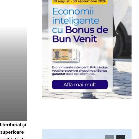
teritorial și
i superioare