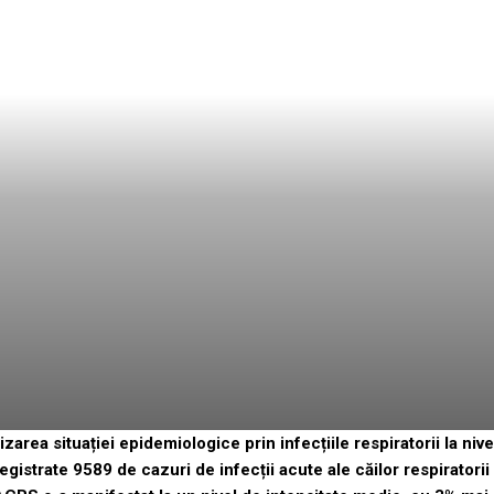
ea situației epidemiologice prin infecțiile respiratorii la nivel 
registrate 9589 de cazuri de infecții acute ale căilor respiratori