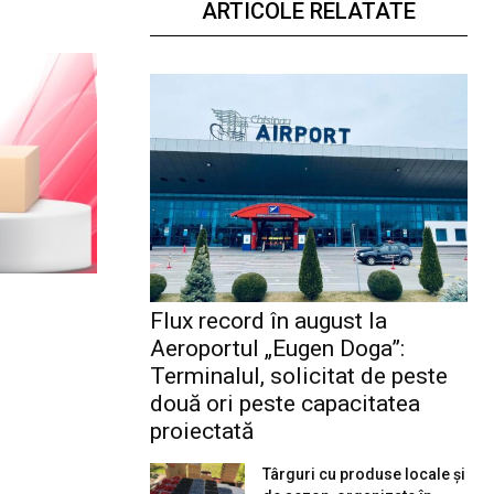
ARTICOLE RELATATE
Flux record în august la
Aeroportul „Eugen Doga”:
Terminalul, solicitat de peste
două ori peste capacitatea
proiectată
Târguri cu produse locale și