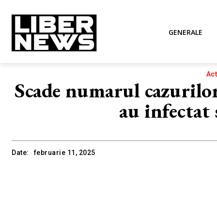
GENERALE
Act
Scade numarul cazurilor
au infectat
Date:
februarie 11, 2025