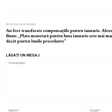
Articolul precedent
Au fost transferate compensațiile pentru ianuarie. Alexe
Buzu: ,,Plata monetară pentru luna ianuarie este mai ma
decât pentru lunile precedente”
LĂSAȚI UN MESAJ
Comentariu:
Nume:*