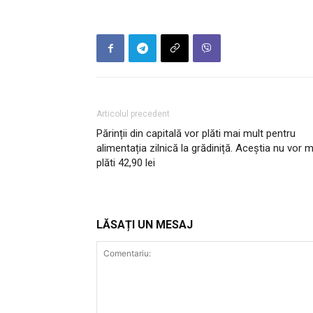
Articolul precedent
Părinții din capitală vor plăti mai mult pentru
alimentația zilnică la grădiniță. Aceștia nu vor m
plăti 42,90 lei
LĂSAȚI UN MESAJ