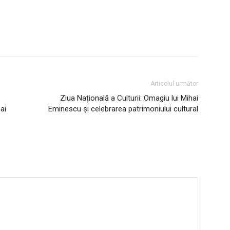
Articolul următor
Ziua Națională a Culturii: Omagiu lui Mihai
ai
Eminescu și celebrarea patrimoniului cultural