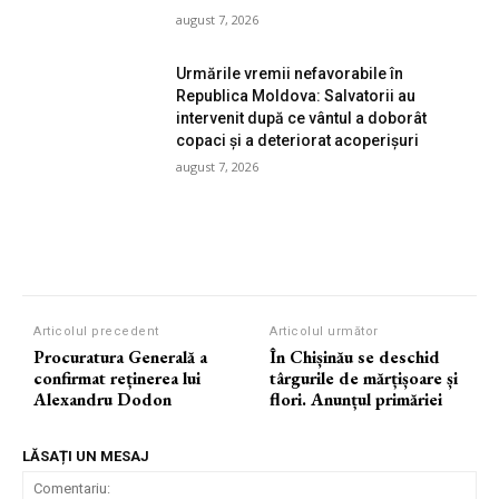
august 7, 2026
Urmările vremii nefavorabile în
Republica Moldova: Salvatorii au
intervenit după ce vântul a doborât
copaci și a deteriorat acoperișuri
august 7, 2026
Articolul precedent
Articolul următor
Procuratura Generală a
În Chișinău se deschid
confirmat reținerea lui
târgurile de mărțișoare și
Alexandru Dodon
flori. Anunțul primăriei
LĂSAȚI UN MESAJ