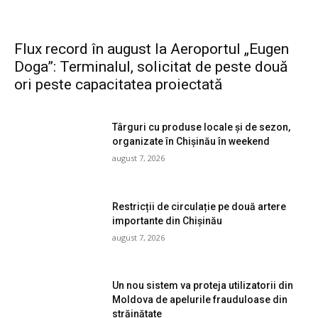
Flux record în august la Aeroportul „Eugen
Doga”: Terminalul, solicitat de peste două
ori peste capacitatea proiectată
Târguri cu produse locale și de sezon,
organizate în Chișinău în weekend
august 7, 2026
Restricții de circulație pe două artere
importante din Chișinău
august 7, 2026
Un nou sistem va proteja utilizatorii din
Moldova de apelurile frauduloase din
străinătate