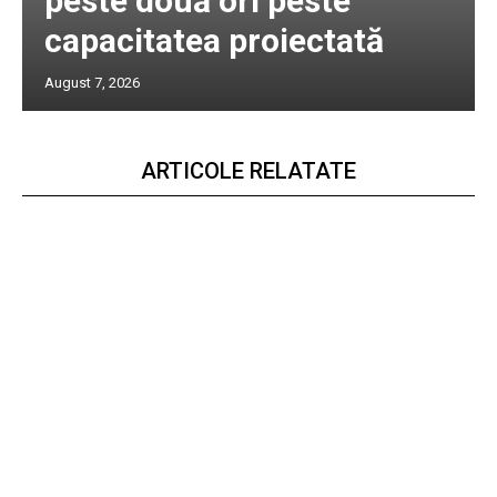
peste două ori peste
capacitatea proiectată
August 7, 2026
ARTICOLE RELATATE