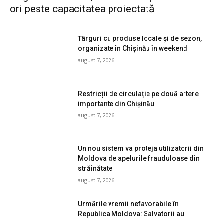
ori peste capacitatea proiectată
Târguri cu produse locale și de sezon,
organizate în Chișinău în weekend
august 7, 2026
Restricții de circulație pe două artere
importante din Chișinău
august 7, 2026
Un nou sistem va proteja utilizatorii din
Moldova de apelurile frauduloase din
străinătate
august 7, 2026
Urmările vremii nefavorabile în
Republica Moldova: Salvatorii au