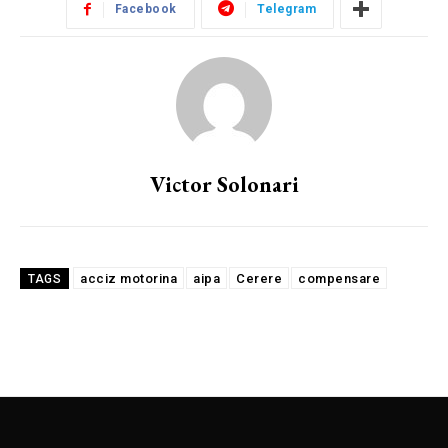
Facebook
Telegram
Victor Solonari
acciz motorina
aipa
Cerere
compensare
TAGS