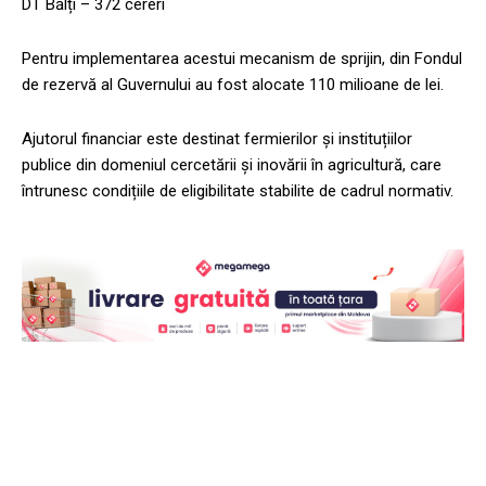
DT Bălți – 372 cereri
Pentru implementarea acestui mecanism de sprijin, din Fondul
de rezervă al Guvernului au fost alocate 110 milioane de lei.
Ajutorul financiar este destinat fermierilor și instituțiilor
publice din domeniul cercetării și inovării în agricultură, care
întrunesc condițiile de eligibilitate stabilite de cadrul normativ.