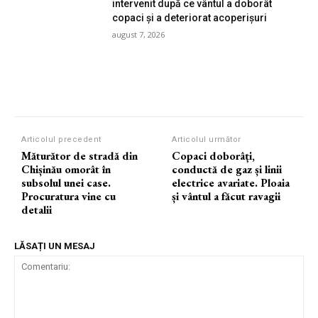
intervenit după ce vântul a doborât
copaci și a deteriorat acoperișuri
august 7, 2026
Articolul precedent
Articolul următor
Măturător de stradă din
Copaci doborâți,
Chișinău omorât în
conductă de gaz și linii
subsolul unei case.
electrice avariate. Ploaia
Procuratura vine cu
și vântul a făcut ravagii
detalii
LĂSAȚI UN MESAJ