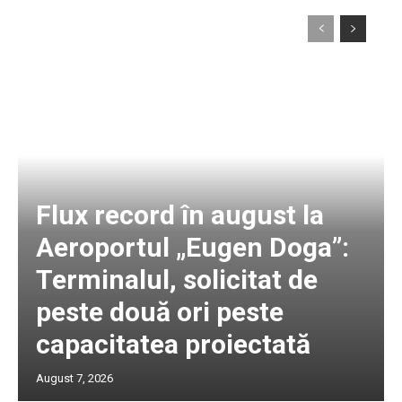
Flux record în august la
Aeroportul „Eugen Doga”:
Terminalul, solicitat de
peste două ori peste
capacitatea proiectată
August 7, 2026