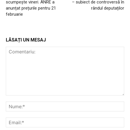
scumpește vineri. ANRE a
– subiect de controversă în
anunțat prețurile pentru 21
rândul deputaților
februarie
LĂSAȚI UN MESAJ