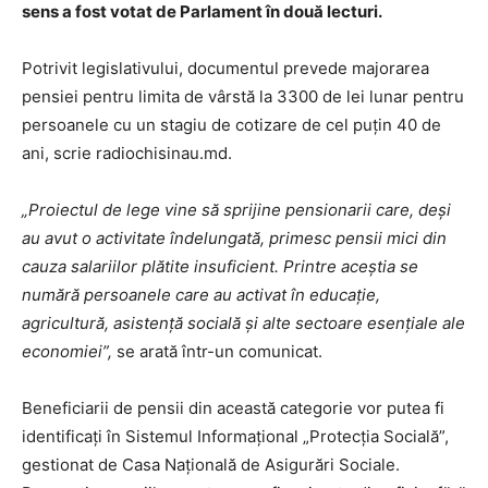
sens a fost votat de Parlament în două lecturi.
Potrivit legislativului, documentul prevede majorarea
pensiei pentru limita de vârstă la 3300 de lei lunar pentru
persoanele cu un stagiu de cotizare de cel puțin 40 de
ani, scrie radiochisinau.md.
„Proiectul de lege vine să sprijine pensionarii care, deși
au avut o activitate îndelungată, primesc pensii mici din
cauza salariilor plătite insuficient. Printre aceștia se
numără persoanele care au activat în educație,
agricultură, asistență socială și alte sectoare esențiale ale
economiei”,
se arată într-un comunicat.
Beneficiarii de pensii din această categorie vor putea fi
identificați în Sistemul Informațional „Protecția Socială”,
gestionat de Casa Națională de Asigurări Sociale.