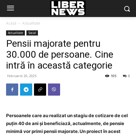
Acasă
Actualitate
Actualitate
Social
Pensii majorate pentru
30.000 de persoane. Cine
intră în această categorie
februarie 20, 2025
105
0
Persoanele care au realizat un stagiu de cotizare de cel
puțin 40 de ani și beneficiază, actualmente, de pensie
minimă vor primi pensii majorate. Un proiect în acest