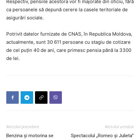
Respectiv, pensiile acestora vor fi majorate din oficiu, fără
ca persoanele să depună cerere la casele teritoriale de
asigurări sociale.
Potrivit datelor furnizate de CNAS, în Republica Moldova,
actualmente, sunt 30 611 persoane cu stagiu de cotizare
de cel puțin 40 de ani, care primesc pensia până la 3300
de lei.
Articolul precedent
Articolul următor
Benzina și motorina se
Spectacolul „Romeo și Julieta”