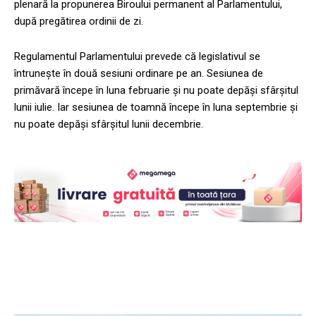
plenară la propunerea Biroului permanent al Parlamentului,
după pregătirea ordinii de zi.
Regulamentul Parlamentului prevede că legislativul se
întrunește în două sesiuni ordinare pe an. Sesiunea de
primăvară începe în luna februarie și nu poate depăși sfârșitul
lunii iulie. Iar sesiunea de toamnă începe în luna septembrie și
nu poate depăși sfârșitul lunii decembrie.