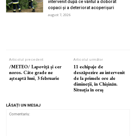
intervenit după ce vântul a doborât
copaci și a deteriorat acoperișuri
august 7, 2026
Articolul precedent
Articolul următor
/METEO/ Lapoviță și cer
11 echipaje de
noros. Câte grade ne
deszăpezire au intervenit
așteaptă luni, 3 februarie
de la primele ore ale
dimineții, în Chișinău.
Situația în oraș
LĂSAȚI UN MESAJ