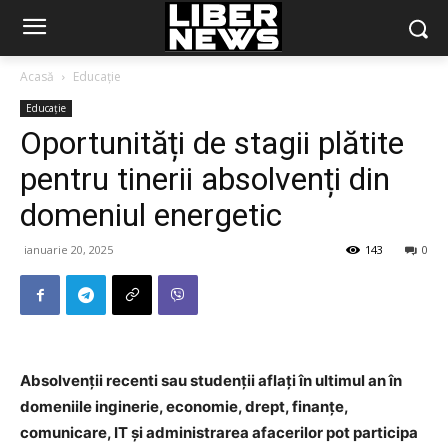
Acasă
Educație
Educație
Oportunități de stagii plătite
pentru tinerii absolvenți din
domeniul energetic
ianuarie 20, 2025
143
0
Absolvenții recenti sau studenții aflați în ultimul an în
domeniile inginerie, economie, drept, finanțe,
comunicare, IT și administrarea afacerilor pot participa