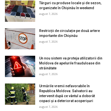
Târguri cu produse locale și de sezon,
organizate în Chișinău în weekend
august 7, 2026
Restricții de circulație pe două artere
importante din Chișinău
august 7, 2026
Un nou sistem va proteja utilizatorii din
Moldova de apelurile frauduloase din
străinătate
august 7, 2026
Urmările vremii nefavorabile în
Republica Moldova: Salvatorii au
intervenit după ce vântul a doborât
copaci și a deteriorat acoperișuri
august 7, 2026