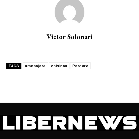
Victor Solonari
amenajare
chisinau
Parcare
TAGS