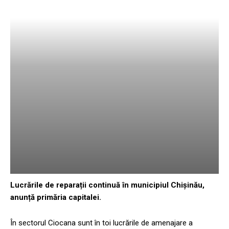
Lucrările de reparații continuă în municipiul Chișinău,
anunță primăria capitalei.
În sectorul Ciocana sunt în toi lucrările de amenajare a