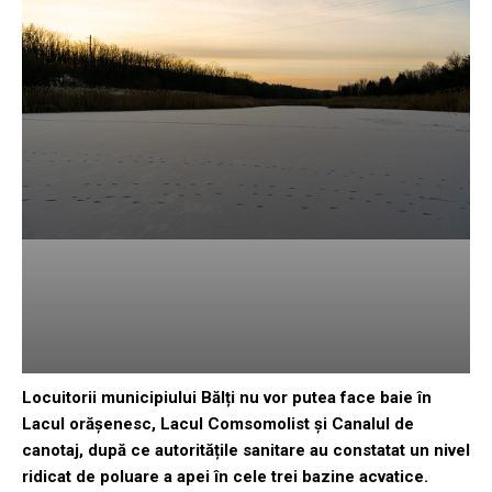
Locuitorii municipiului Bălți nu vor putea face baie în
Lacul orășenesc, Lacul Comsomolist și Canalul de
canotaj, după ce autoritățile sanitare au constatat un nivel
ridicat de poluare a apei în cele trei bazine acvatice.