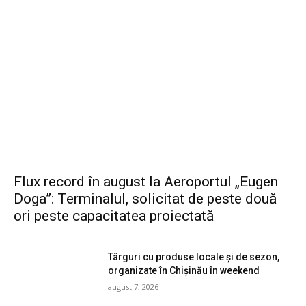
Flux record în august la Aeroportul „Eugen
Doga”: Terminalul, solicitat de peste două
ori peste capacitatea proiectată
Târguri cu produse locale și de sezon,
organizate în Chișinău în weekend
august 7, 2026