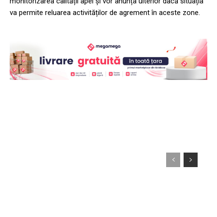
monitorizarea calității apei și vor anunța ulterior dacă situația
va permite reluarea activităților de agrement în aceste zone.