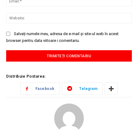
Web
Salvați numele meu, adresa de e-mail și site-ul web în acest
browser pentru data viitoare i comentariu.
Distribuie Postarea:
Facebook
Telegram