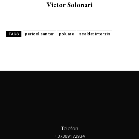
Victor Solonari
pericol sanitar
poluare
scaldat interzis
TAGS
Telefon
+37369172934