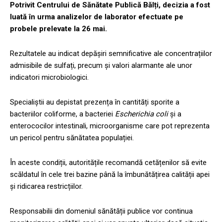
Potrivit Centrului de Sănătate Publică Bălți, decizia a fost
luată în urma analizelor de laborator efectuate pe
probele prelevate la 26 mai.
Rezultatele au indicat depășiri semnificative ale concentrațiilor
admisibile de sulfați, precum și valori alarmante ale unor
indicatori microbiologici.
Specialiștii au depistat prezența în cantități sporite a
bacteriilor coliforme, a bacteriei
Escherichia coli
și a
enterococilor intestinali, microorganisme care pot reprezenta
un pericol pentru sănătatea populației.
În aceste condiții, autoritățile recomandă cetățenilor să evite
scăldatul în cele trei bazine până la îmbunătățirea calității apei
și ridicarea restricțiilor.
Responsabilii din domeniul sănătății publice vor continua