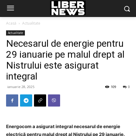
Acasă
Actualitate
Actualitate
Necesarul de energie pentru
29 ianuarie pe malul drept al
Nistrului este asigurat
integral
ianuarie 28, 2025
109
0
Energocom a asigurat integral necesarul de energie
electrică pentru malul drept al Nistrului pe 29 ianuarie.