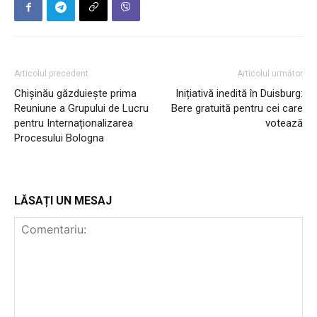
Articolul precedent
Articolul următor
Chișinău găzduiește prima
Inițiativă inedită în Duisburg:
Reuniune a Grupului de Lucru
Bere gratuită pentru cei care
pentru Internaționalizarea
votează
Procesului Bologna
LĂSAȚI UN MESAJ