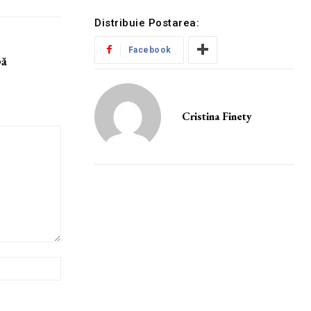
Distribuie Postarea:
Facebook
pă
Cristina Finety
Website: