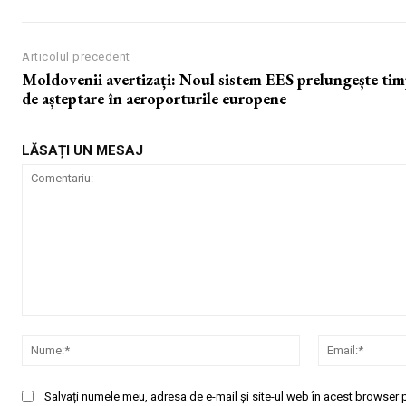
Articolul precedent
Moldovenii avertizați: Noul sistem EES prelungește ti
de așteptare în aeroporturile europene
LĂSAȚI UN MESAJ
Comentariu:
Nume:*
Salvați numele meu, adresa de e-mail și site-ul web în acest browser p