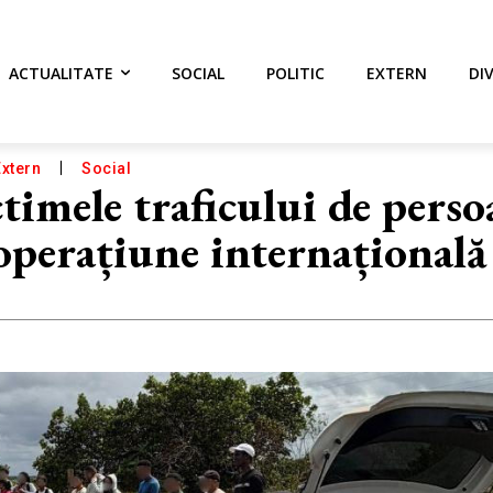
ACTUALITATE
SOCIAL
POLITIC
EXTERN
DI
Extern
Social
timele traficului de perso
 operațiune internațională