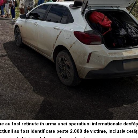
e au fost reținute în urma unei operațiuni internaționale desfăș
cțiunii au fost identificate peste 2.000 de victime, inclusiv cetăț