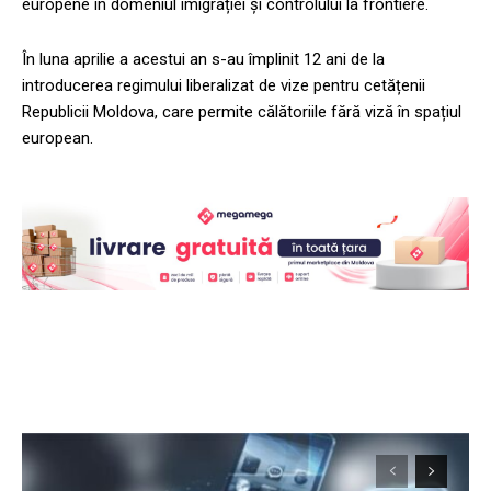
europene în domeniul imigrației și controlului la frontiere.
În luna aprilie a acestui an s-au împlinit 12 ani de la
introducerea regimului liberalizat de vize pentru cetățenii
Republicii Moldova, care permite călătoriile fără viză în spațiul
european.