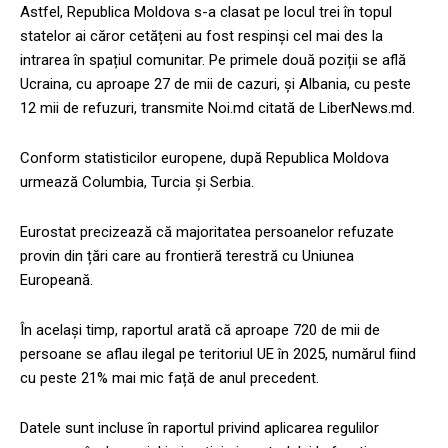
Astfel, Republica Moldova s-a clasat pe locul trei în topul
statelor ai căror cetățeni au fost respinși cel mai des la
intrarea în spațiul comunitar. Pe primele două poziții se află
Ucraina, cu aproape 27 de mii de cazuri, și Albania, cu peste
12 mii de refuzuri, transmite Noi.md citată de LiberNews.md.
Conform statisticilor europene, după Republica Moldova
urmează Columbia, Turcia și Serbia.
Eurostat precizează că majoritatea persoanelor refuzate
provin din țări care au frontieră terestră cu Uniunea
Europeană.
În același timp, raportul arată că aproape 720 de mii de
persoane se aflau ilegal pe teritoriul UE în 2025, numărul fiind
cu peste 21% mai mic față de anul precedent.
Datele sunt incluse în raportul privind aplicarea regulilor