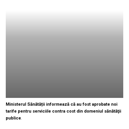
Ministerul Sănătății informează că au fost aprobate noi
tarife pentru serviciile contra cost din domeniul sănătăţii
publice
.