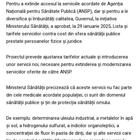
Pentru a extinde accesul la serviciile acordate de Agenția
Națională pentru Sănătate Publică (ANSP), dar și pentru a le
diversifica și îmbunătăți calitatea, Guvernul, la inițiativa
Ministerului Sănătății, a aprobat, la 29 ianuarie 2025, Lista şi
tarifele serviciilor contra cost din sfera sănătăţii publice
prestate persoanelor fizice şi juridice.
Proiectul prevede ajustarea tarifelor actuale și introducerea
unor servicii noi, necesare pentru extinderea și modernizarea
serviciilor oferite de către ANSP.
Ministerul Sănătății precizează că aceste servicii nu fac parte
din cele medicale acordate populației, ci sunt din domeniul
sănătății publice și țin de protecția sănătății omului.
De exemplu: determinarea uleiului industrial, a metalelor în apă
și sol, a hidrogenului sulfurat, a indicilor organoleptici, a
concentrației de fluor în pasta de dinți, dar și alte servicii care