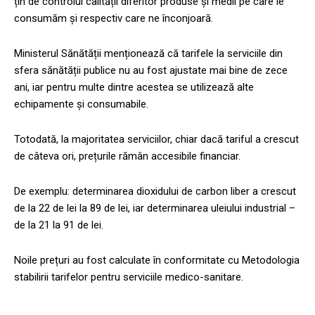
țin de controlul calității diferitor produse și medii pe care le
consumăm și respectiv care ne înconjoară.
Ministerul Sănătății menționează că tarifele la serviciile din
sfera sănătății publice nu au fost ajustate mai bine de zece
ani, iar pentru multe dintre acestea se utilizează alte
echipamente și consumabile.
Totodată, la majoritatea serviciilor, chiar dacă tariful a crescut
de câteva ori, prețurile rămân accesibile financiar.
De exemplu: determinarea dioxidului de carbon liber a crescut
de la 22 de lei la 89 de lei, iar determinarea uleiului industrial –
de la 21 la 91 de lei.
Noile prețuri au fost calculate în conformitate cu Metodologia
stabilirii tarifelor pentru serviciile medico-sanitare.