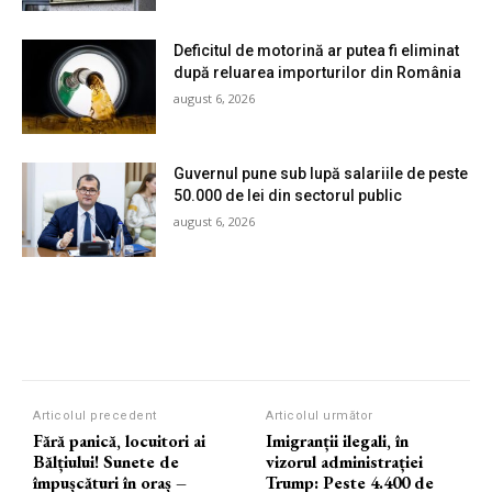
Deficitul de motorină ar putea fi eliminat
după reluarea importurilor din România
august 6, 2026
Guvernul pune sub lupă salariile de peste
50.000 de lei din sectorul public
august 6, 2026
Articolul precedent
Articolul următor
Fără panică, locuitori ai
Imigranții ilegali, în
Bălțiului! Sunete de
vizorul administrației
împușcături în oraș –
Trump: Peste 4.400 de