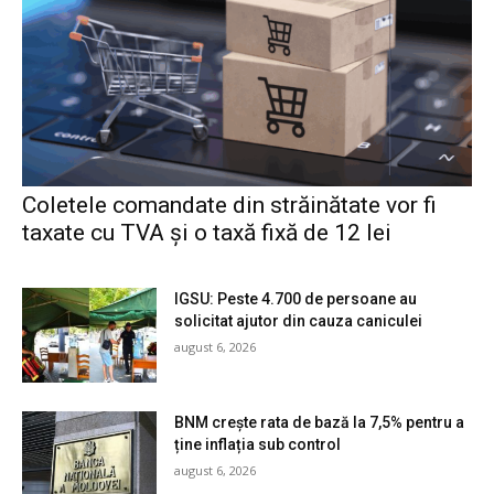
Coletele comandate din străinătate vor fi
taxate cu TVA și o taxă fixă de 12 lei
IGSU: Peste 4.700 de persoane au
solicitat ajutor din cauza caniculei
august 6, 2026
BNM crește rata de bază la 7,5% pentru a
ține inflația sub control
august 6, 2026