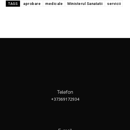
aprobare
medicale
Ministerul Sanatatii
servicii
TAGS
Telefon
+37369172934