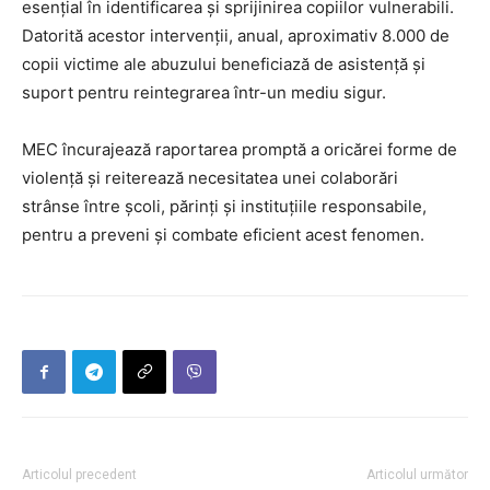
esențial în identificarea și sprijinirea copiilor vulnerabili.
Datorită acestor intervenții, anual, aproximativ 8.000 de
copii victime ale abuzului beneficiază de asistență și
suport pentru reintegrarea într-un mediu sigur.
MEC încurajează raportarea promptă a oricărei forme de
violență și reiterează necesitatea unei colaborări
strânse între școli, părinți și instituțiile responsabile,
pentru a preveni și combate eficient acest fenomen.
Articolul precedent
Articolul următor