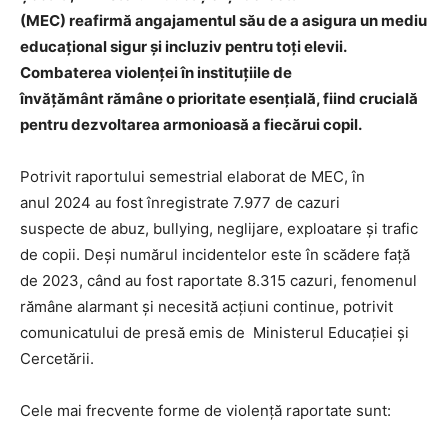
(MEC) reafirmă angajamentul său de a asigura un mediu
educațional sigur și incluziv pentru toți elevii.
Combaterea violenței în instituțiile de
învățământ rămâne o prioritate esențială, fiind crucială
pentru dezvoltarea armonioasă a fiecărui copil.
Potrivit raportului semestrial elaborat de MEC, în
anul 2024 au fost înregistrate 7.977 de cazuri
suspecte de abuz, bullying, neglijare, exploatare și trafic
de copii. Deși numărul incidentelor este în scădere față
de 2023, când au fost raportate 8.315 cazuri, fenomenul
rămâne alarmant și necesită acțiuni continue, potrivit
comunicatului de presă emis de Ministerul Educației și
Cercetării.
Cele mai frecvente forme de violență raportate sunt: