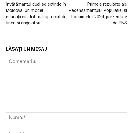
Învățământul dual se extinde în
Primele rezultate ale
Moldova: Un model
Recensământului Populației și
educațional tot mai apreciat de
Locuințelor 2024, prezentate
tineri și angajatori
de BNS
LĂSAȚI UN MESAJ