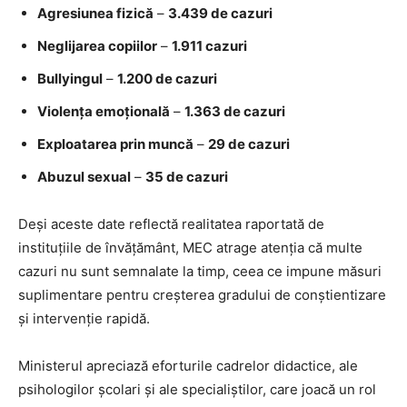
Agresiunea fizică
–
3.439 de cazuri
Neglijarea copiilor
–
1.911 cazuri
Bullyingul
–
1.200 de cazuri
Violența emoțională
–
1.363 de cazuri
Exploatarea prin muncă
–
29 de cazuri
Abuzul sexual
–
35 de cazuri
Deși aceste date reflectă realitatea raportată de
instituțiile de învățământ, MEC atrage atenția că multe
cazuri nu sunt semnalate la timp, ceea ce impune măsuri
suplimentare pentru creșterea gradului de conștientizare
și intervenție rapidă.
Ministerul apreciază eforturile cadrelor didactice, ale
psihologilor școlari și ale specialiștilor, care joacă un rol