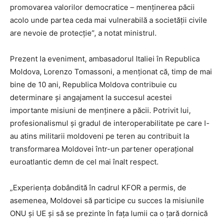
promovarea valorilor democratice – menținerea păcii
acolo unde partea ceda mai vulnerabilă a societății civile
are nevoie de protecție”, a notat ministrul.
Prezent la eveniment, ambasadorul Italiei în Republica
Moldova, Lorenzo Tomassoni, a menționat că, timp de mai
bine de 10 ani, Republica Moldova contribuie cu
determinare și angajament la succesul acestei
importante misiuni de menținere a păcii. Potrivit lui,
profesionalismul și gradul de interoperabilitate pe care l-
au atins militarii moldoveni pe teren au contribuit la
transformarea Moldovei într-un partener operațional
euroatlantic demn de cel mai înalt respect.
„Experiența dobândită în cadrul KFOR a permis, de
asemenea, Moldovei să participe cu succes la misiunile
ONU și UE și să se prezinte în fața lumii ca o țară dornică