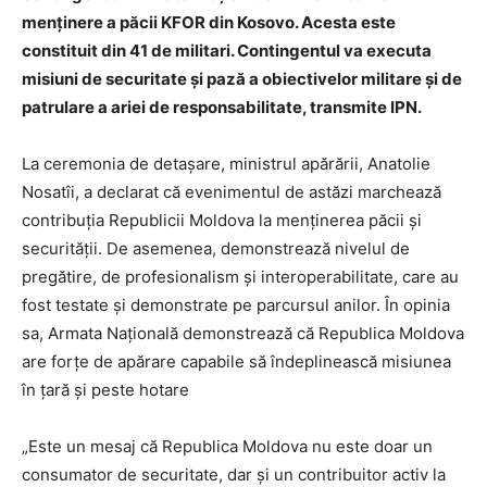
menținere a păcii KFOR din Kosovo. Acesta este
constituit din 41 de militari. Contingentul va executa
misiuni de securitate și pază a obiectivelor militare și de
patrulare a ariei de responsabilitate, transmite IPN.
La ceremonia de detașare, ministrul apărării, Anatolie
Nosatîi, a declarat că evenimentul de astăzi marchează
contribuția Republicii Moldova la menținerea păcii și
securității. De asemenea, demonstrează nivelul de
pregătire, de profesionalism și interoperabilitate, care au
fost testate și demonstrate pe parcursul anilor. În opinia
sa, Armata Națională demonstrează că Republica Moldova
are forțe de apărare capabile să îndeplinească misiunea
în țară și peste hotare
„Este un mesaj că Republica Moldova nu este doar un
consumator de securitate, dar și un contribuitor activ la