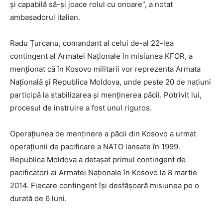
și capabilă să-și joace rolul cu onoare”, a notat
ambasadorul italian.
Radu Țurcanu, comandant al celui de-al 22-lea
contingent al Armatei Naționale în misiunea KFOR, a
menționat că în Kosovo militarii vor reprezenta Armata
Națională și Republica Moldova, unde peste 20 de națiuni
participă la stabilizarea și menținerea păcii. Potrivit lui,
procesul de instruire a fost unul riguros.
Operațiunea de menținere a păcii din Kosovo a urmat
operațiunii de pacificare a NATO lansate în 1999.
Republica Moldova a detașat primul contingent de
pacificatori ai Armatei Naționale în Kosovo la 8 martie
2014. Fiecare contingent își desfășoară misiunea pe o
durată de 6 luni.