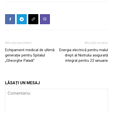
Articolul precedent
Articolul următor
Echipament medical de ultimă
Energia electrică pentru malul
generație pentru Spitalul
drept al Nistrului asigurată
„Gheorghe Paladi”
integral pentru 23 ianuarie
LĂSAȚI UN MESAJ