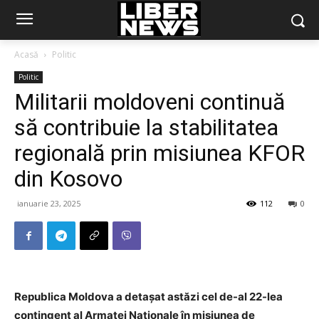
Acasă
Politic
Politic
Militarii moldoveni continuă
să contribuie la stabilitatea
regională prin misiunea KFOR
din Kosovo
ianuarie 23, 2025
112
0
Republica Moldova a detașat astăzi cel de-al 22-lea
contingent al Armatei Naționale în misiunea de