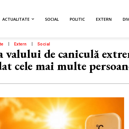
ACTUALITATE
SOCIAL
POLITIC
EXTERN
DI
te
Extern
Social
a valului de caniculă extr
dat cele mai multe persoan