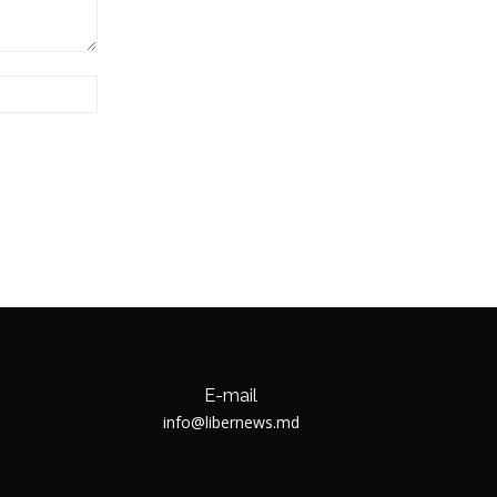
Website:
E-mail
info@libernews.md