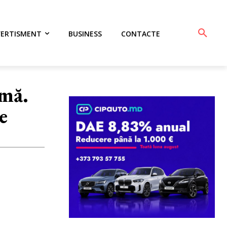
VERTISMENT
BUSINESS
CONTACTE
emă.
e