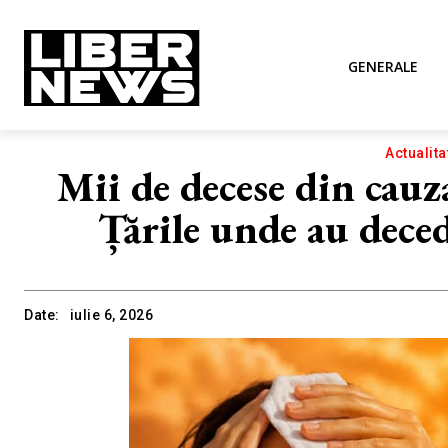
GENERALE
Actualita
Mii de decese din cauz
Țările unde au dece
Date:
iulie 6, 2026