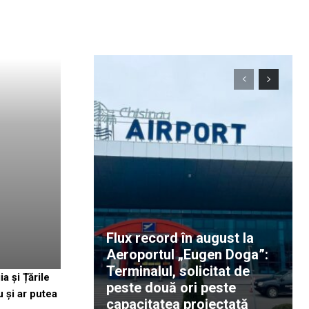
Flux record în august la
Aeroportul „Eugen Doga”:
Terminalul, solicitat de
a și Țările
peste două ori peste
u și ar putea
capacitatea proiectată