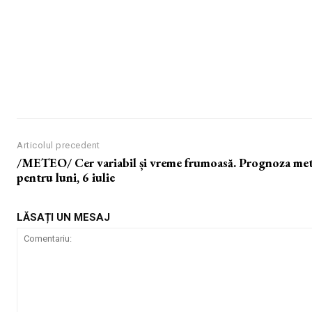
Articolul precedent
/METEO/ Cer variabil și vreme frumoasă. Prognoza me
pentru luni, 6 iulie
LĂSAȚI UN MESAJ