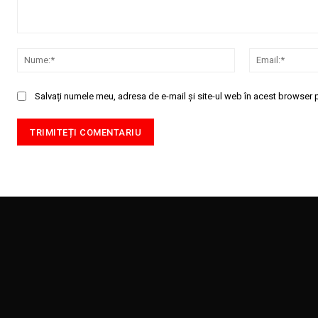
Comentariu:
Nume:*
Salvați numele meu, adresa de e-mail și site-ul web în acest browser p