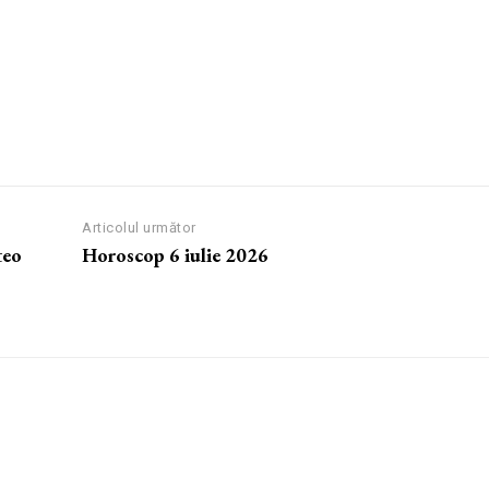
Articolul următor
teo
Horoscop 6 iulie 2026