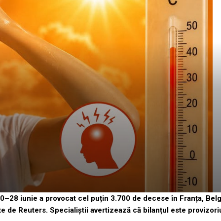
0–28 iunie a provocat cel puțin 3.700 de decese în Franța, Belgi
tate de Reuters. Specialiștii avertizează că bilanțul este provizori