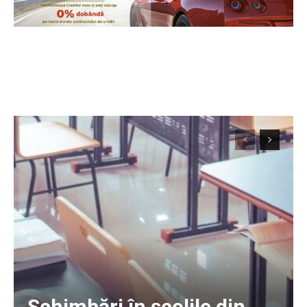
Schimbări în școlile din