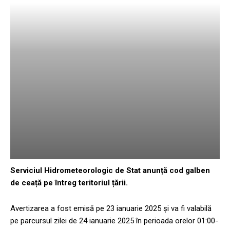
Serviciul Hidrometeorologic de Stat anunță cod galben
de ceață pe întreg teritoriul țării.
Avertizarea a fost emisă pe 23 ianuarie 2025 și va fi valabilă
pe parcursul zilei de 24 ianuarie 2025 în perioada orelor 01:00-