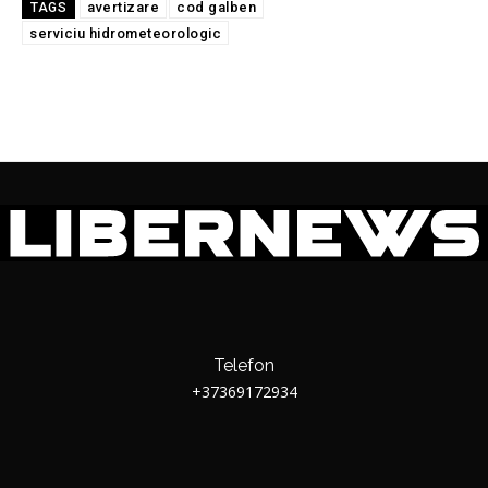
avertizare
cod galben
TAGS
serviciu hidrometeorologic
Telefon
+37369172934