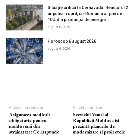
Situație critică la Cernavodă: Reactorul 2
ar putea fi oprit, iar România ar pierde
10% din producția de energie
august 6, 2026
Horoscop 6 august 2026
august 6, 2026
Articolul precedent
Articolul următor
Asigurarea medicală
Serviciul Vamal al
obligatorie pentru
Republicii Moldova își
moldovenii din
prezintă planurile de
străinătate: Ce răspunde
modernizare și proiectele