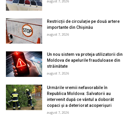
august 7, 2026
Restricții de circulație pe două artere
importante din Chișinău
august 7, 2026
Un nou sistem va proteja utilizatorii din
Moldova de apelurile frauduloase din
străinătate
august 7, 2026
Urmările vremii nefavorabile în
Republica Moldova: Salvatorii au
intervenit după ce vântul a doborât
copaci și a deteriorat acoperișuri
august 7, 2026