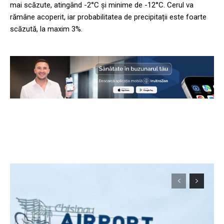
mai scăzute, atingând -2°C și minime de -12°C. Cerul va
rămâne acoperit, iar probabilitatea de precipitații este foarte
scăzută, la maxim 3%.