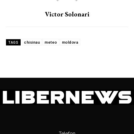
Victor Solonari
chisinau
meteo
moldova
TAGS
Telefon